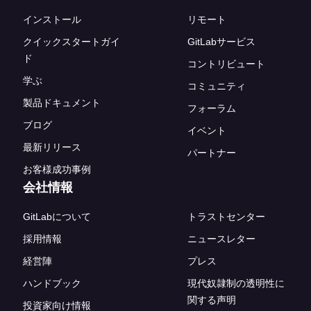
インストール
リモート
クイックスタートガイ
GitLabサービス
ド
コントリビュート
学ぶ
コミュニティ
製品ドキュメント
フォーラム
ブログ
イベント
最新リリース
パートナー
お客様成功事例
会社情報
GitLabについて
トラストセンター
採用情報
ニュースレター
経営陣
プレス
ハンドブック
現代奴隷制の透明性に
関する声明
投資家向け情報