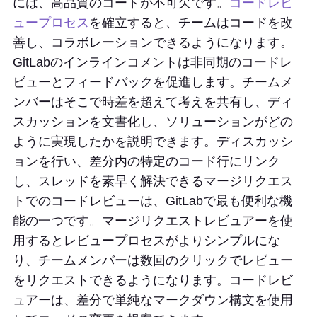
には、高品質のコードが不可欠です。
コードレビ
ュープロセス
を確立すると、チームはコードを改
善し、コラボレーションできるようになります。
GitLabのインラインコメントは非同期のコードレ
ビューとフィードバックを促進します。チームメ
ンバーはそこで時差を超えて考えを共有し、ディ
スカッションを文書化し、ソリューションがどの
ように実現したかを説明できます。ディスカッシ
ョンを行い、差分内の特定のコード行にリンク
し、スレッドを素早く解決できるマージリクエス
トでのコードレビューは、GitLabで最も便利な機
能の一つです。マージリクエストレビュアーを使
用するとレビュープロセスがよりシンプルにな
り、チームメンバーは数回のクリックでレビュー
をリクエストできるようになります。コードレビ
ュアーは、差分で単純なマークダウン構文を使用