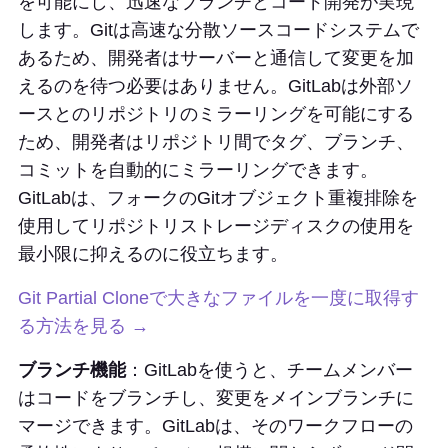
を可能にし、迅速なブランチとコード開発が実現
します。Gitは高速な分散ソースコードシステムで
あるため、開発者はサーバーと通信して変更を加
えるのを待つ必要はありません。GitLabは外部ソ
ースとのリポジトリのミラーリングを可能にする
ため、開発者はリポジトリ間でタグ、ブランチ、
コミットを自動的にミラーリングできます。
GitLabは、フォークのGitオブジェクト重複排除を
使用してリポジトリストレージディスクの使用を
最小限に抑えるのに役立ちます。
Git Partial Cloneで大きなファイルを一度に取得す
る方法を見る →
ブランチ機能
：GitLabを使うと、チームメンバー
はコードをブランチし、変更をメインブランチに
マージできます。GitLabは、そのワークフローの