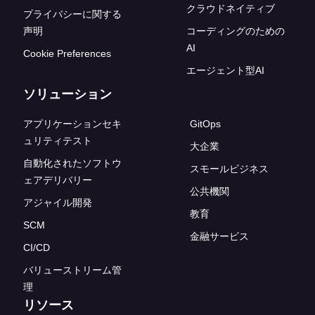
クラウドネイティブ
プライバシーに関する
声明
コーディングのための
AI
Cookie Preferences
エージェント型AI
ソリューション
アプリケーションセキ
GitOps
ュリティテスト
大企業
自動化されたソフトウ
スモールビジネス
ェアデリバリー
公共機関
アジャイル開発
教育
SCM
金融サービス
CI/CD
バリューストリーム管
理
リソース