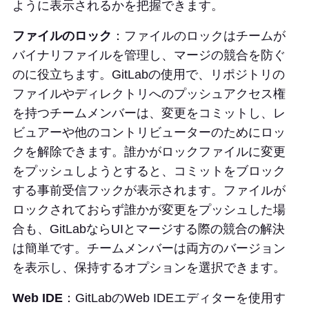
ように表示されるかを把握できます。
ファイルのロック
：ファイルのロックはチームが
バイナリファイルを管理し、マージの競合を防ぐ
のに役立ちます。GitLabの使用で、リポジトリの
ファイルやディレクトリへのプッシュアクセス権
を持つチームメンバーは、変更をコミットし、レ
ビュアーや他のコントリビューターのためにロッ
クを解除できます。誰かがロックファイルに変更
をプッシュしようとすると、コミットをブロック
する事前受信フックが表示されます。ファイルが
ロックされておらず誰かが変更をプッシュした場
合も、GitLabならUIとマージする際の競合の解決
は簡単です。チームメンバーは両方のバージョン
を表示し、保持するオプションを選択できます。
Web IDE
：GitLabのWeb IDEエディターを使用す