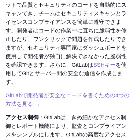
ットで品質とセキュリティのコードを自動的にス
キャンでき、チームはセキュリティスキャンとラ
イセンスコンプライアンスを簡単に遵守できま
す。開発者はコードの作業中に直ちに脆弱性を修
正したり、ワンクリックで問題を作成したりでき
ますが、セキュリティ専門家はダッシュボードを
使用して開発者が独自に解決できなかった脆弱性
を確認できます。さらに、GitLabは
SSHキー
を使
用してGitとサーバー間の安全な通信を作成しま
す。
GitLabで開発者が安全なコードを書くための4つの
方法を見る →
アクセス制御
：GitLabは、きめ細かなアクセス制
御とレポート機能により、監査とコンプライアン
スをシンプルにします。GitLabの高度なアクセス