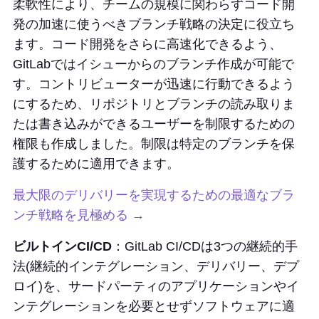
柔軟性により、チームの規模に関わらずコード開
発の加速に使うべきブランチ戦略の決定に役立ち
ます。コード開発をさらに高速化できるよう、
GitLabではイシューからのブランチ作成が可能で
す。コントリビューターが迅速に行動できるよう
にするため、リポジトリとブランチの読み取りま
たは書き込みができるユーザーを制限するための
権限も作成しました。制限は特定のブランチを保
護するために適用できます。
最大限のデリバリーを実現するための最適なブラ
ンチ戦略を見極める →
ビルトインCI/CD
：GitLab CI/CDは3つの継続的手
法(継続的インテグレーション、デリバリー、デプ
ロイ)を、サードパーティのアプリケーションやイ
ンテグレーションを必要とせずソフトウェアに適