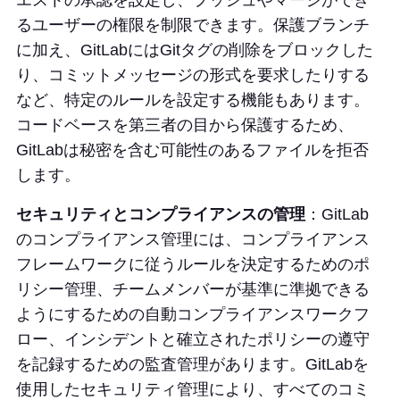
エストの承認を設定し、プッシュやマージができ
るユーザーの権限を制限できます。保護ブランチ
に加え、GitLabにはGitタグの削除をブロックした
り、コミットメッセージの形式を要求したりする
など、特定のルールを設定する機能もあります。
コードベースを第三者の目から保護するため、
GitLabは秘密を含む可能性のあるファイルを拒否
します。
セキュリティとコンプライアンスの管理
：GitLab
のコンプライアンス管理には、コンプライアンス
フレームワークに従うルールを決定するためのポ
リシー管理、チームメンバーが基準に準拠できる
ようにするための自動コンプライアンスワークフ
ロー、インシデントと確立されたポリシーの遵守
を記録するための監査管理があります。GitLabを
使用したセキュリティ管理により、すべてのコミ