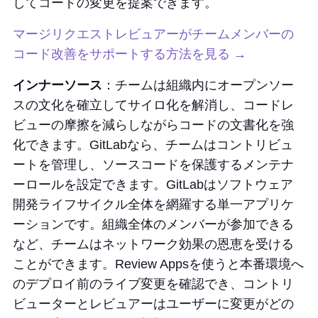
してコードの変更を提案できます。
マージリクエストレビュアーがチームメンバーの
コード改善をサポートする方法を見る →
インナーソース
：チームは組織内にオープンソー
スの文化を確立してサイロ化を解消し、コードレ
ビューの摩擦を減らしながらコードの文書化を強
化できます。GitLabなら、チームはコントリビュ
ートを管理し、ソースコードを保護するメンテナ
ーロールを設定できます。GitLabはソフトウェア
開発ライフサイクル全体を網羅する単一アプリケ
ーションです。組織全体のメンバーが参加できる
など、チームはネットワーク効果の恩恵を受ける
ことができます。Review Appsを使うと本番環境へ
のデプロイ前のライブ変更を確認でき、コントリ
ビューターとレビュアーはユーザーに変更がどの