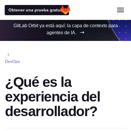
Obtener una prueba gratuita
GitLab Orbit ya está aquí: la capa de contexto para
agentes de IA.
DevOps
¿Qué es la
experiencia del
desarrollador?