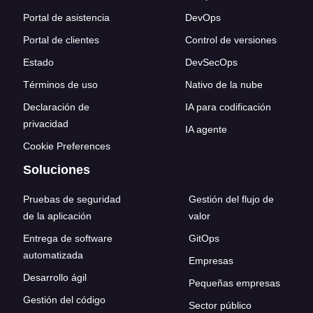
Portal de asistencia
DevOps
Portal de clientes
Control de versiones
Estado
DevSecOps
Términos de uso
Nativo de la nube
Declaración de
IA para codificación
privacidad
IA agente
Cookie Preferences
Soluciones
Pruebas de seguridad
Gestión del flujo de
de la aplicación
valor
Entrega de software
GitOps
automatizada
Empresas
Desarrollo ágil
Pequeñas empresas
Gestión del código
Sector público