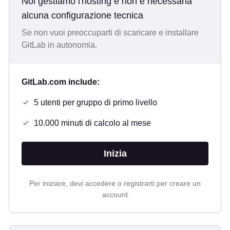
Noi gestiamo l'hosting e non è necessaria
alcuna configurazione tecnica
Se non vuoi preoccuparti di scaricare e installare
GitLab in autonomia.
GitLab.com include:
5 utenti per gruppo di primo livello
10.000 minuti di calcolo al mese
Inizia
Per iniziare, devi accedere o registrarti per creare un
account