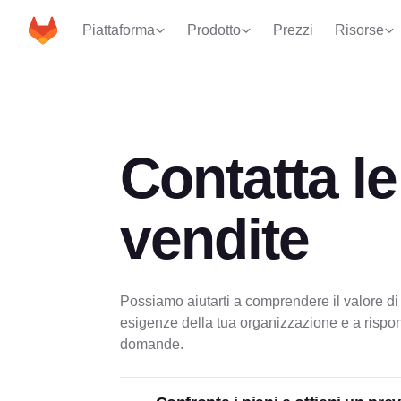
Piattaforma
Prodotto
Prezzi
Risorse
Contatta le
vendite
Possiamo aiutarti a comprendere il valore di
esigenze della tua organizzazione e a rispond
domande.