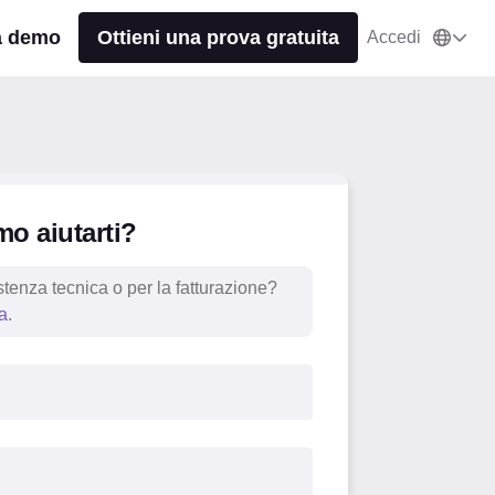
a demo
Ottieni una prova gratuita
Accedi
o aiutarti?
tenza tecnica o per la fatturazione?
a
.