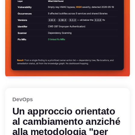
DevOps
Un approccio orientato
al cambiamento anziché
alla metodologia "per