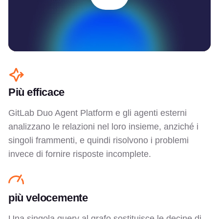
Più efficace
GitLab Duo Agent Platform e gli agenti esterni
analizzano le relazioni nel loro insieme, anziché i
singoli frammenti, e quindi risolvono i problemi
invece di fornire risposte incomplete.
più velocemente
Una singola query al grafo sostituisce le decine di