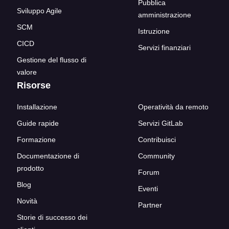
Pubblica
Sviluppo Agile
amministrazione
SCM
Istruzione
CICD
Servizi finanziari
Gestione del flusso di
valore
Risorse
Installazione
Operatività da remoto
Guide rapide
Servizi GitLab
Formazione
Contribuisci
Documentazione di
Community
prodotto
Forum
Blog
Eventi
Novità
Partner
Storie di successo dei