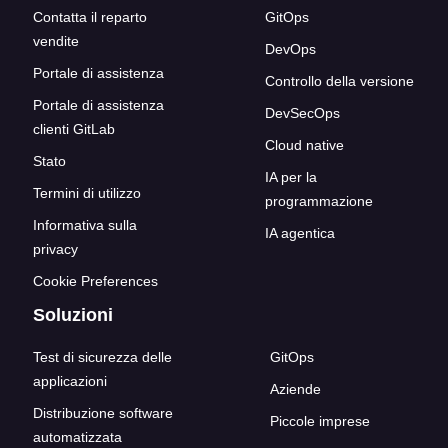
Contatta il reparto
GitOps
vendite
DevOps
Portale di assistenza
Controllo della versione
Portale di assistenza
DevSecOps
clienti GitLab
Cloud native
Stato
IA per la
Termini di utilizzo
programmazione
Informativa sulla
IA agentica
privacy
Cookie Preferences
Soluzioni
Test di sicurezza delle
GitOps
applicazioni
Aziende
Distribuzione software
Piccole imprese
automatizzata