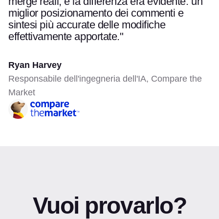
merge reali, e la differenza era evidente: un
miglior posizionamento dei commenti e
sintesi più accurate delle modifiche
effettivamente apportate."
Ryan Harvey
Responsabile dell'ingegneria dell'IA, Compare the
Market
Vuoi provarlo?