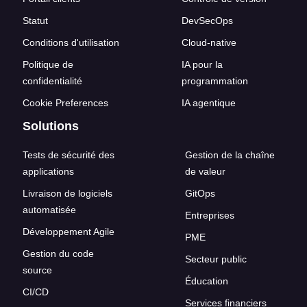
Statut
DevSecOps
Conditions d'utilisation
Cloud-native
Politique de
IA pour la
confidentialité
programmation
Cookie Preferences
IA agentique
Solutions
Tests de sécurité des
Gestion de la chaîne
applications
de valeur
Livraison de logiciels
GitOps
automatisée
Entreprises
Développement Agile
PME
Gestion du code
Secteur public
source
Éducation
CI/CD
Services financiers