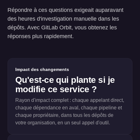
Répondre à ces questions exigeait auparavant
des heures d'investigation manuelle dans les
dépôts. Avec GitLab Orbit, vous obtenez les
réponses plus rapidement.
Impact des changements
Qu'est-ce qui plante si je
modifie ce service ?
Rayon d'impact complet : chaque appelant direct,
chaque dépendance en aval, chaque pipeline et
chaque propriétaire, dans tous les dépôts de
votre organisation, en un seul appel d'outil.