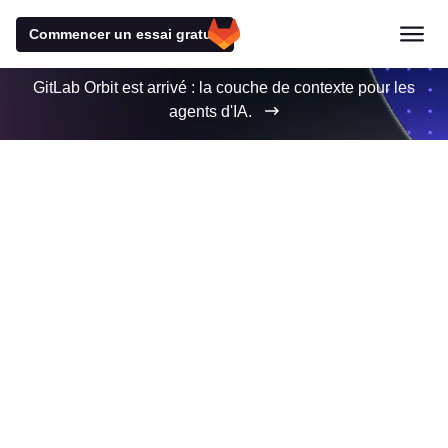
Commencer un essai gratuit
GitLab Orbit est arrivé : la couche de contexte pour les
agents d'IA.
3 raisons pour lesquelles
les entreprises
choisissent
GitLab pour le