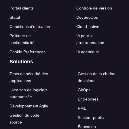
Portail clients
Contrôle de version
Statut
DevSecOps
Conditions d'utilisation
Cloud-native
Politique de
IA pour la
confidentialité
programmation
Cookie Preferences
IA agentique
Solutions
Tests de sécurité des
Gestion de la chaîne
applications
de valeur
Livraison de logiciels
GitOps
automatisée
Entreprises
Développement Agile
PME
Gestion du code
Secteur public
source
Éducation