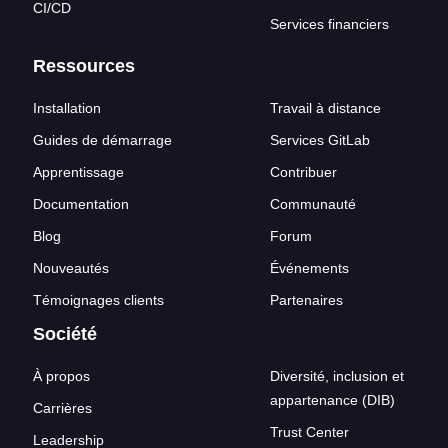
CI/CD
Services financiers
Ressources
Installation
Travail à distance
Guides de démarrage
Services GitLab
Apprentissage
Contribuer
Documentation
Communauté
Blog
Forum
Nouveautés
Événements
Témoignages clients
Partenaires
Société
À propos
Diversité, inclusion et
appartenance (DIB)
Carrières
Trust Center
Leadership