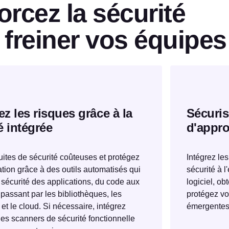
orcez la sécurité
 freiner vos équipes
z les risques grâce à la
Sécuris
é intégrée
d'appro
fuites de sécurité coûteuses et protégez
Intégrez les
ation grâce à des outils automatisés qui
sécurité à 
 sécurité des applications, du code aux
logiciel, o
 passant par les bibliothèques, les
protégez vo
et le cloud. Si nécessaire, intégrez
émergentes
les scanners de sécurité fonctionnelle