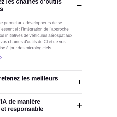
z les chaînes d'outils
s
me permet aux développeurs de se
'essentiel : l'intégration de l'approche
s initiatives de véhicules aérospatiaux
os chaînes d'outils de CI et de vos
e à jour des micrologiciels.
 retenez les meilleurs
'IA de manière
 et responsable