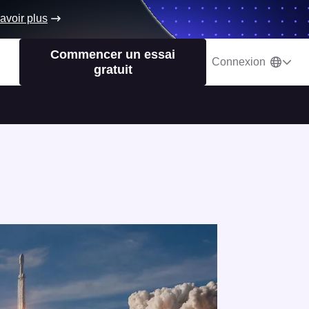
avoir plus
Commencer un essai
Connexion
gratuit