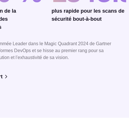
n de la
plus rapide pour les scans de
 des
sécurité bout-à-bout
s
ommée Leader dans le Magic Quadrant 2024 de Gartner
formes DevOps et se hisse au premier rang pour sa
tion et l'exhaustivité de sa vision.
rt