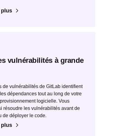
 plus
es vulnérabilités à grande
 de vulnérabilités de GitLab identifient
ales dépendances tout au long de votre
provisionnement logicielle. Vous
i résoudre les vulnérabilités avant de
u de déployer le code.
 plus