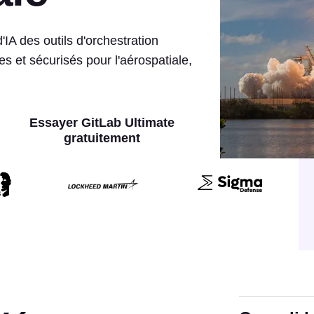
'IA des outils d'orchestration
bles et sécurisés pour l'aérospatiale,
Essayer GitLab Ultimate
gratuitement