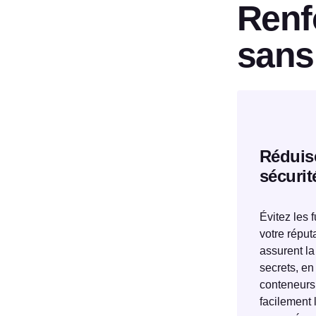
Renf
sans
Réduise
sécurit
Évitez les 
votre réput
assurent la
secrets, en
conteneurs 
facilement 