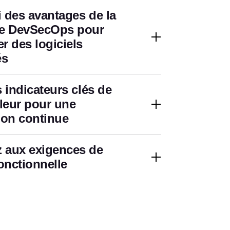
i des avantages de la
me DevSecOps pour
r des logiciels
és
s indicateurs clés de
aleur pour une
ion continue
 aux exigences de
fonctionnelle