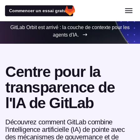
Commencer un essai gratuit
GitLab Orbit est arrivé : la couche de contexte pour les
agents d'IA.
Centre pour la
transparence de
l'IA de GitLab
Découvrez comment GitLab combine
l'intelligence artificielle (IA) de pointe avec
des mécanismes de gouvernance et de