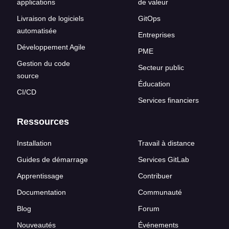
applications
de valeur
Livraison de logiciels
GitOps
automatisée
Entreprises
Développement Agile
PME
Gestion du code
Secteur public
source
Éducation
CI/CD
Services financiers
Ressources
Installation
Travail à distance
Guides de démarrage
Services GitLab
Apprentissage
Contribuer
Documentation
Communauté
Blog
Forum
Nouveautés
Événements