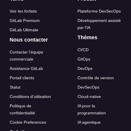
Voir les forfaits
Plateforme DevSecOps
GitLab Premium
Développement assisté
par l'IA
GitLab Ultimate
Thèmes
Nous contacter
CI/CD
Contacter l'équipe
commerciale
GitOps
Assistance GitLab
DevOps
Portail clients
Contrôle de version
Statut
DevSecOps
Conditions d'utilisation
Cloud-native
Politique de
IA pour la
confidentialité
programmation
Cookie Preferences
IA agentique