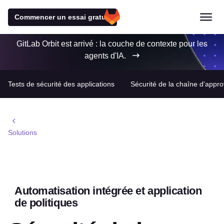
Commencer un essai gratuit
GitLab Orbit est arrivé : la couche de contexte pour les
agents d'IA.
Tests de sécurité des applications
Sécurité de la chaîne d'appro
Solutions
Automatisation intégrée et application
de politiques