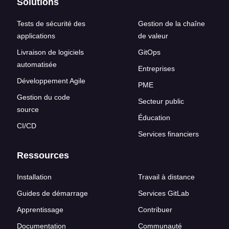
Solutions
Tests de sécurité des
Gestion de la chaîne
applications
de valeur
Livraison de logiciels
GitOps
automatisée
Entreprises
Développement Agile
PME
Gestion du code
Secteur public
source
Éducation
CI/CD
Services financiers
Ressources
Installation
Travail à distance
Guides de démarrage
Services GitLab
Apprentissage
Contribuer
Documentation
Communauté