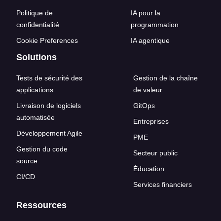
Politique de
IA pour la
confidentialité
programmation
Cookie Preferences
IA agentique
Solutions
Tests de sécurité des
Gestion de la chaîne
applications
de valeur
Livraison de logiciels
GitOps
automatisée
Entreprises
Développement Agile
PME
Gestion du code
Secteur public
source
Éducation
CI/CD
Services financiers
Ressources