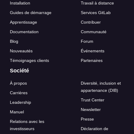
Installation
Travail à distance
Guides de démarrage
Services GitLab
Apprentissage
Contribuer
Documentation
Communauté
Blog
Forum
Nouveautés
Événements
Témoignages clients
Partenaires
Société
À propos
Diversité, inclusion et
appartenance (DIB)
Carrières
Trust Center
Leadership
Newsletter
Manuel
Presse
Relations avec les
investisseurs
Déclaration de