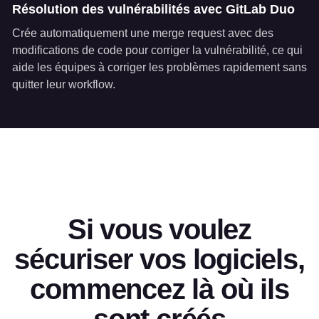
Résolution des vulnérabilités avec GitLab Duo
Crée automatiquement une merge request avec des
modifications de code pour corriger la vulnérabilité, ce qui
aide les équipes à corriger les problèmes rapidement sans
quitter leur workflow.
Si vous voulez
sécuriser vos logiciels,
commencez là où ils