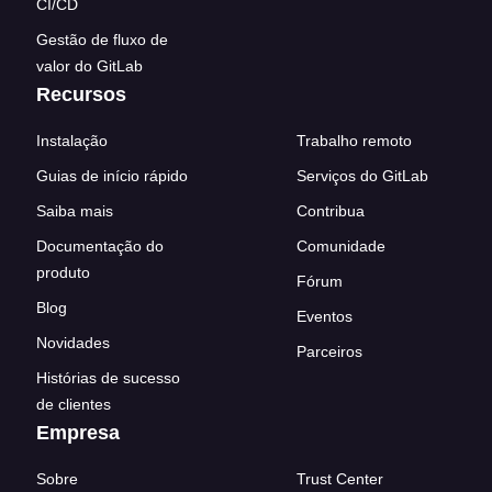
CI/CD
Gestão de fluxo de
valor do GitLab
Recursos
Instalação
Trabalho remoto
Guias de início rápido
Serviços do GitLab
Saiba mais
Contribua
Documentação do
Comunidade
produto
Fórum
Blog
Eventos
Novidades
Parceiros
Histórias de sucesso
de clientes
Empresa
Sobre
Trust Center