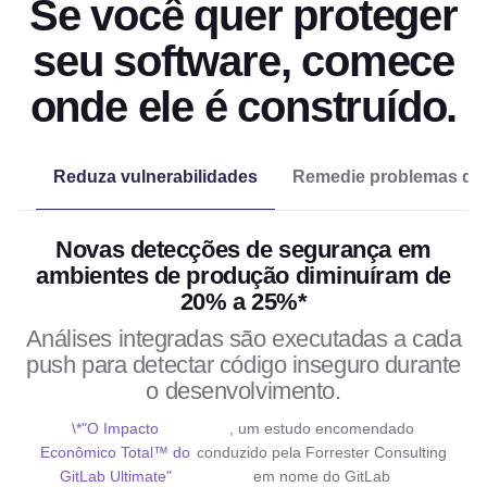
Se você quer proteger
seu software, comece
onde ele é construído.
Remedie problemas de
Reduza vulnerabilidades
Novas detecções de segurança em
ambientes de produção diminuíram de
20% a 25%*
Análises integradas são executadas a cada
push para detectar código inseguro durante
o desenvolvimento.
\*"O Impacto
, um estudo encomendado
Econômico Total™ do
conduzido pela Forrester Consulting
GitLab Ultimate"
em nome do GitLab