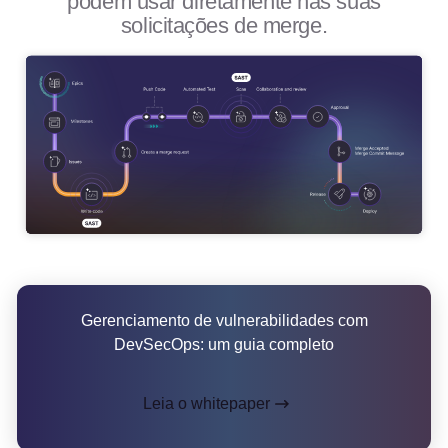
podem usar diretamente nas suas
solicitações de merge.
Gerenciamento de vulnerabilidades com
DevSecOps: um guia completo
Leia o whitepaper