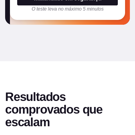
O teste leva no máximo 5 minutos
Resultados
comprovados que
escalam