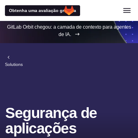
Obtenha uma avaliação gratuita
GitLab Orbit chegou: a camada de contexto para agentes
de IA.
Solutions
Segurança de
aplicações