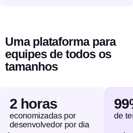
Uma plataforma para
equipes de todos os
tamanhos
2 horas
99
economizadas por
de t
desenvolvedor por dia