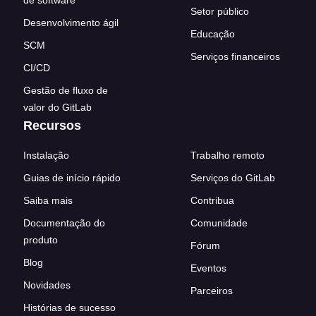
de software
Setor público
Desenvolvimento ágil
Educação
SCM
Serviços financeiros
CI/CD
Gestão de fluxo de
valor do GitLab
Recursos
Instalação
Trabalho remoto
Guias de início rápido
Serviços do GitLab
Saiba mais
Contribua
Documentação do
Comunidade
produto
Fórum
Blog
Eventos
Novidades
Parceiros
Histórias de sucesso