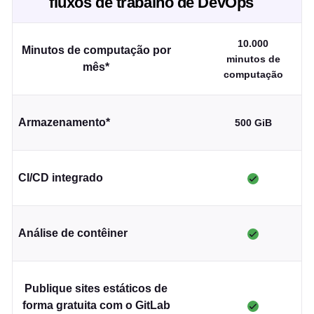
fluxos de trabalho de DevOps
10.000
Minutos de computação por
minutos de
mês*
computação
Armazenamento*
500 GiB
CI/CD integrado
Análise de contêiner
Publique sites estáticos de
forma gratuita com o GitLab