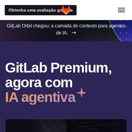
Obtenha uma avaliação gratuita
GitLab Orbit chegou: a camada de contexto para agentes
de IA.
GitLab Premium,
agora com
IA agentiva