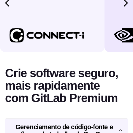
Crie software seguro,
mais rapidamente
com GitLab Premium
Gerenciamento de código-fonte e