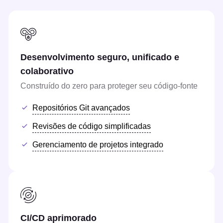
Desenvolvimento seguro, unificado e
colaborativo
Construído do zero para proteger seu código-fonte
Repositórios Git avançados
Revisões de código simplificadas
Gerenciamento de projetos integrado
CI/CD aprimorado