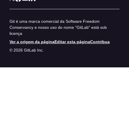
Git é uma marca comercial da Software Freedom
Conservancy e nosso uso do nome "GitLab" está sob
licença
Ver a origem da página
Editar esta página
Contribua
© 2026 GitLab Inc.