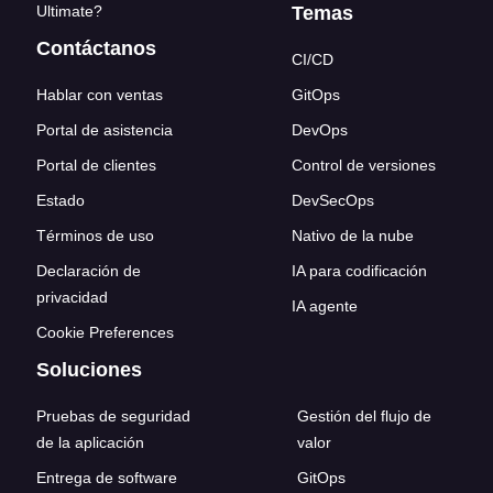
Ultimate?
Temas
Contáctanos
CI/CD
Hablar con ventas
GitOps
Portal de asistencia
DevOps
Portal de clientes
Control de versiones
Estado
DevSecOps
Términos de uso
Nativo de la nube
Declaración de
IA para codificación
privacidad
IA agente
Cookie Preferences
Soluciones
Pruebas de seguridad
Gestión del flujo de
de la aplicación
valor
Entrega de software
GitOps