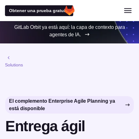
Obtener una prueba gratuita
GitLab Orbit ya está aquí: la capa de contexto para
agentes de IA.
Solutions
El complemento Enterprise Agile Planning ya
está disponible
Entrega ágil