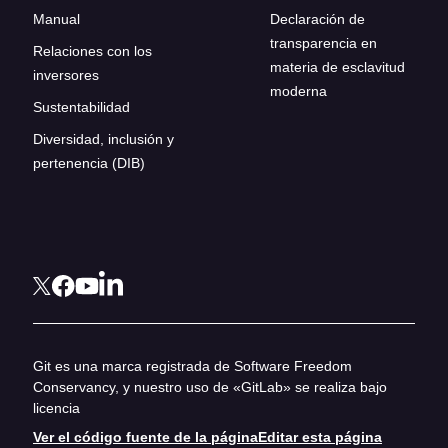
Manual
Declaración de
transparencia en
Relaciones con los
materia de esclavitud
inversores
moderna
Sustentabilidad
Diversidad, inclusión y
pertenencia (DIB)
Git es una marca registrada de Software Freedom
Conservancy, y nuestro uso de «GitLab» se realiza bajo
licencia
Ver el código fuente de la página
Editar esta página