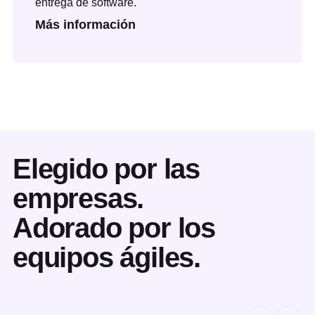
entrega de software.
Más información
Elegido por las
empresas.
Adorado por los
equipos ágiles.
Slide 1 of 2