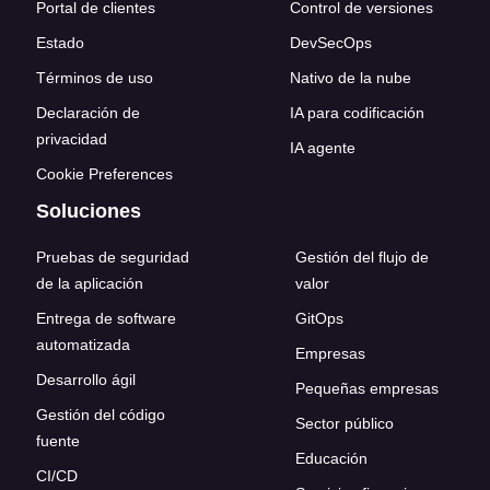
Portal de clientes
Control de versiones
Estado
DevSecOps
Términos de uso
Nativo de la nube
Declaración de
IA para codificación
privacidad
IA agente
Cookie Preferences
Soluciones
Pruebas de seguridad
Gestión del flujo de
de la aplicación
valor
Entrega de software
GitOps
automatizada
Empresas
Desarrollo ágil
Pequeñas empresas
Gestión del código
Sector público
fuente
Educación
CI/CD