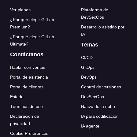
Ver planes
Plataforma de
DevSecOps
¿Por qué elegir GitLab
Premium?
Desarrollo asistido por
IA
¿Por qué elegir GitLab
Ultimate?
Temas
Contáctanos
CI/CD
Hablar con ventas
GitOps
Portal de asistencia
DevOps
Portal de clientes
Control de versiones
Estado
DevSecOps
Términos de uso
Nativo de la nube
Declaración de
IA para codificación
privacidad
IA agente
Cookie Preferences