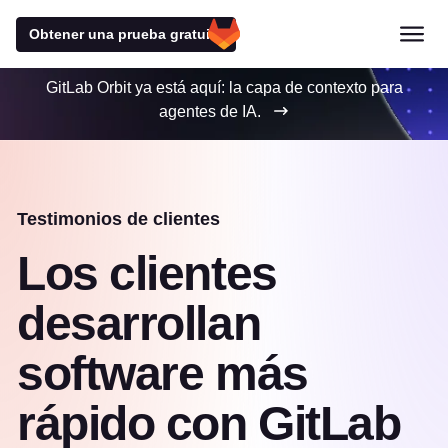
Obtener una prueba gratuita
GitLab Orbit ya está aquí: la capa de contexto para
agentes de IA.
Testimonios de clientes
Los clientes
desarrollan
software más
rápido con GitLab