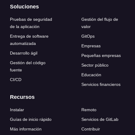
Soluciones
Pruebas de seguridad
Gestión del flujo de
de la aplicación
valor
Entrega de software
GitOps
automatizada
Empresas
Desarrollo ágil
Pequeñas empresas
Gestión del código
Sector público
fuente
Educación
CI/CD
Servicios financieros
Recursos
Instalar
Remoto
Guías de inicio rápido
Servicios de GitLab
Más información
Contribuir