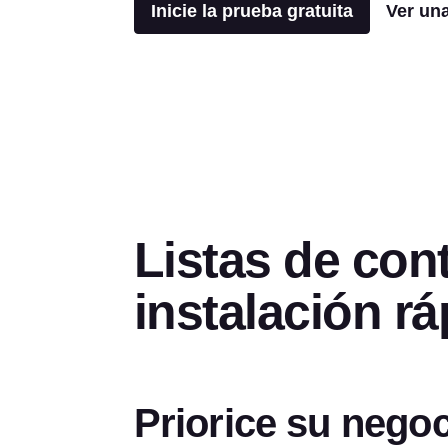
Inicie la prueba gratuita
Ver un
Listas de con
instalación rá
Priorice su nego