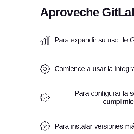
Aproveche GitLa
Para expandir su uso de G
Comience a usar la integr
Para configurar la s
cumplimie
Para instalar versiones má