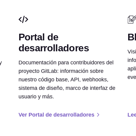
Portal de
B
desarrolladores
Vis
inf
y
Documentación para contribuidores del
apl
proyecto GitLab: información sobre
eve
nuestro código base, API, webhooks,
sistema de diseño, marco de interfaz de
usuario y más.
Ver Portal de desarrolladores
Lee