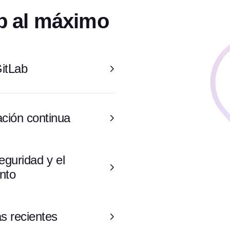
b al máximo
itLab
ación continua
eguridad y el
nto
s recientes