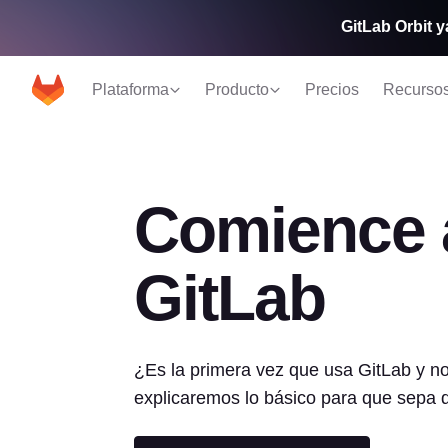
GitLab Orbit y
Plataforma
Producto
Precios
Recurso
Comience 
GitLab
¿Es la primera vez que usa GitLab y 
explicaremos lo básico para que sepa 