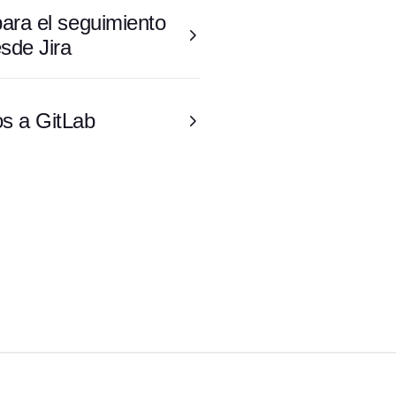
para el seguimiento
sde Jira
os a GitLab