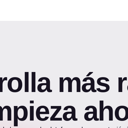
rolla más r
mpieza aho