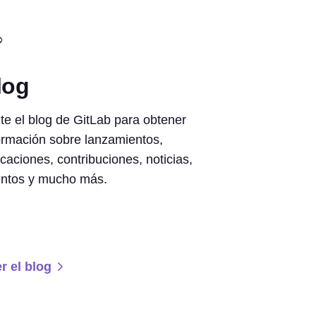
log
ite el blog de GitLab para obtener
ormación sobre lanzamientos,
icaciones, contribuciones, noticias,
ntos y mucho más.
r el blog