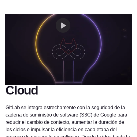
Desarrolle mejores
aplicaciones nativas
de la nube más rápido
con GitLab y Google
Cloud
GitLab se integra estrechamente con la seguridad de la
cadena de suministro de software (S3C) de Google para
reducir el cambio de contexto, aumentar la duración de
los ciclos e impulsar la eficiencia en cada etapa del
proceso de desarrollo de software. Desde la idea hasta la