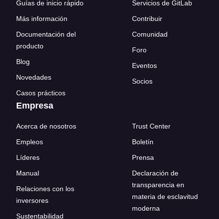
Guías de inicio rápido
Servicios de GitLab
Más información
Contribuir
Documentación del
Comunidad
producto
Foro
Blog
Eventos
Novedades
Socios
Casos prácticos
Empresa
Acerca de nosotros
Trust Center
Empleos
Boletín
Líderes
Prensa
Manual
Declaración de
transparencia en
Relaciones con los
materia de esclavitud
inversores
moderna
Sustentabilidad