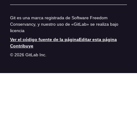
Git es una marca registrada de Software Freedom
Conservancy, y nuestro uso de «GitLab» se realiza bajo
licencia
Ver el código fuente de la página
Editar esta página
Contribuye
© 2026 GitLab Inc.