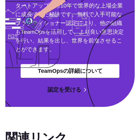
タートアップから10年で世界的な上場企業
に成長できた秘訣です。無料で入手可能な
プラクティショナー認定により、他の組織
もTeamOpsを活用して、より良い意思決定
を行い、結果を出し、世界を前進させるこ
とができます。
TeamOpsの詳細について
認定を受ける
関連リンク