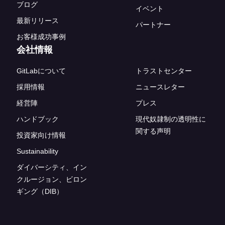
ブログ
イベント
最新リリース
パートナー
お客様成功事例
会社情報
GitLabについて
トラストセンター
採用情報
ニュースレター
経営陣
プレス
ハンドブック
現代奴隷制の透明性に
関する声明
投資家向け情報
Sustainability
ダイバーシティ、イン
クルージョン、ビロン
ギング（DIB）