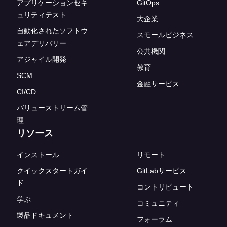
アプリケーションセキ
GitOps
ュリティテスト
大企業
自動化されたソフトウ
スモールビジネス
ェアデリバリー
公共機関
アジャイル開発
教育
SCM
金融サービス
CI/CD
バリューストリーム管
理
リソース
インストール
リモート
クイックスタートガイ
GitLabサービス
ド
コントリビュート
学ぶ
コミュニティ
製品ドキュメント
フォーラム