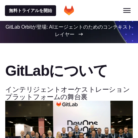
無料トライアルを開始
GitLab Orbitが登場: AIエージェントのためのコンテキスト
レイヤー
GitLabについて
インテリジェントオーケストレーション
プラットフォームの舞台裏