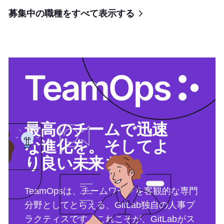
募集中の職種をすべて表示する
最高のチームで迅速
な進化を。そしてよ
り良い未来を。
TeamOpsは、チームワークを客観的な専門
分野としてとらえる、GitLab独自の人事プ
ラクティスです。これこそが、GitLabがス