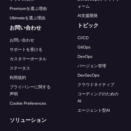
ォーム
Premiumを選ぶ理由
AI支援開発
Ultimateを選ぶ理由
トピック
お問い合わせ
CI/CD
お問い合わせ
GitOps
サポートを受ける
DevOps
カスタマーポータル
バージョン管理
ステータス
DevSecOps
利用規約
クラウドネイティブ
プライバシーに関する
声明
コーディングのための
AI
Cookie Preferences
エージェント型AI
ソリューション