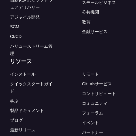
自動化されたソフトウ
スモールビジネス
ェアデリバリー
公共機関
アジャイル開発
教育
SCM
金融サービス
CI/CD
バリューストリーム管
理
リソース
インストール
リモート
クイックスタートガイ
GitLabサービス
ド
コントリビュート
学ぶ
コミュニティ
製品ドキュメント
フォーラム
ブログ
イベント
最新リリース
パートナー