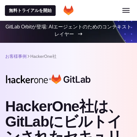
無料トライアルを開始
GitLab Orbitが登場: AIエージェントのためのコンテキスト
レイヤー
お客様事例
HackerOne社
+
HackerOne社は、
GitLabにビルトイ
ンされたセキュリ