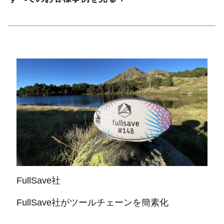
FullSave社
FullSave社がツールチェーンを簡素化