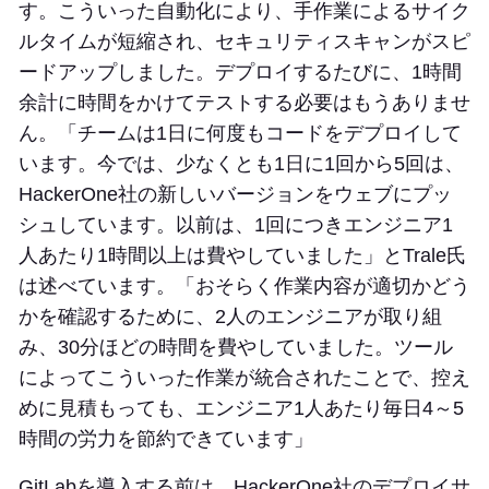
す。こういった自動化により、手作業によるサイク
ルタイムが短縮され、セキュリティスキャンがスピ
ードアップしました。デプロイするたびに、1時間
余計に時間をかけてテストする必要はもうありませ
ん。「チームは1日に何度もコードをデプロイして
います。今では、少なくとも1日に1回から5回は、
HackerOne社の新しいバージョンをウェブにプッ
シュしています。以前は、1回につきエンジニア1
人あたり1時間以上は費やしていました」とTrale氏
は述べています。「おそらく作業内容が適切かどう
かを確認するために、2人のエンジニアが取り組
み、30分ほどの時間を費やしていました。ツール
によってこういった作業が統合されたことで、控え
めに見積もっても、エンジニア1人あたり毎日4～5
時間の労力を節約できています」
GitLabを導入する前は、HackerOne社のデプロイサ