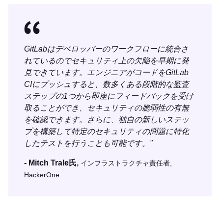
GitLabはデベロッパーのワークフローに統合さ
れているのでセキュリティ上の欠陥を早期に発
見できています。エンジニアがコードをGitLab
CIにプッシュすると、数多くある段階的な監査
ステップの1つから即座にフィードバックを受け
取ることができ、セキュリティの脆弱性の有無
を確認できます。さらに、独自の新しいステッ
プを構築して特定のセキュリティの問題に特化
したテストを行うことも可能です。"
- Mitch Trale氏,
インフラストラクチャ責任者,
HackerOne