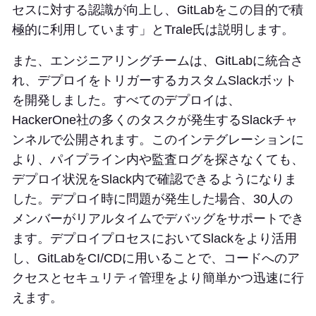
セスに対する認識が向上し、GitLabをこの目的で積
極的に利用しています」とTrale氏は説明します。
また、エンジニアリングチームは、GitLabに統合さ
れ、デプロイをトリガーするカスタムSlackボット
を開発しました。すべてのデプロイは、
HackerOne社の多くのタスクが発生するSlackチャ
ンネルで公開されます。このインテグレーションに
より、パイプライン内や監査ログを探さなくても、
デプロイ状況をSlack内で確認できるようになりま
した。デプロイ時に問題が発生した場合、30人の
メンバーがリアルタイムでデバッグをサポートでき
ます。デプロイプロセスにおいてSlackをより活用
し、GitLabをCI/CDに用いることで、コードへのア
クセスとセキュリティ管理をより簡単かつ迅速に行
えます。