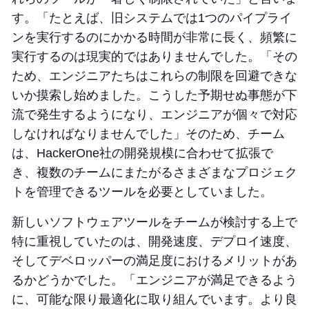
す。「たとえば、旧システムでは1つのパイプライ
ンを実行するのにかかる時間が非常に長く、頻繁に
実行するのは現実的ではありませんでした。「その
ため、エンジニアたちはこれらの制限を回避できな
いか摸索し始めました。こうした予期せぬ事態が下
流で発生するようになり、エンジニアが個々で対応
しなければなりませんでした」そのため、チーム
は、HackerOne社の開発規模に合わせて拡張で
き、複数のチームにまたがるさまざまなプロジェク
トを管理できるツールを必要としていました。
新しいソフトウェアツールをチームが検討する上で
特に重視していたのは、開発速度、デプロイ速度、
そしてデベロッパーの満足度におけるメリットがあ
るかどうかでした。「エンジニアが満足できるよう
に、可能な限り最適化に取り組んでいます。より良