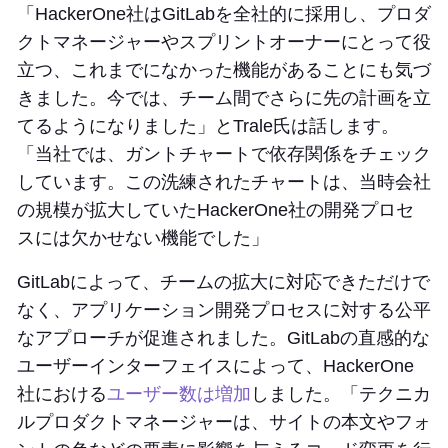
「HackerOne社はGitLabを全社的に採用し、プロダ
クトマネージャーやスプリントオーナーにとって役
立つ、これまでになかった機能があることにも気づ
きました。今では、チーム間でさらに先の計画を立
てるようになりました」とTrale氏は話します。
「当社では、ガントチャートで依存関係をチェック
しています。この洗練されたチャートは、当時会社
の規模が拡大していたHackerOne社の開発プロセ
スには欠かせない機能でした」
GitLabによって、チームの拡大に対応できただけで
なく、アプリケーション開発プロセスに対する公平
なアプローチが促進されました。GitLabの直感的な
ユーザーインターフェイスによって、HackerOne
社における
ユーザー数は増加
しました。「テクニカ
ルプロダクトマネージャーは、サイトの本文やフォ