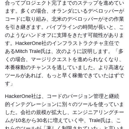
合ってプロジェクト完了までのステップを進めてい
ます。多くの場合、オランダにいるデベロッパーが
コードに取り組み、北米のデベロッパーがその作業
を引き継ぎます。パイプラインの時間が長いと、こ
のようなハンドオフに支障をきたす可能性がありま
す。HackerOne社のインフラストラクチャ主任で
あるMitch Trale氏は、次のように説明します。「多
くの場合、マージリクエストを進められなくなり、
本番稼動のチャンスを逃していました。より高速な
ツールがあれば、もっと早く稼働できていたはずで
す」
HackerOne社は、コードのバージョン管理と継続
的インテグレーションに別々のツールを使っていま
した。会社の規模が拡大し、エンジニアリングチー
ムが10名から30名に増えていく中、Trale氏は、こ
れらのツールが「著しく制限されていた」と言いま