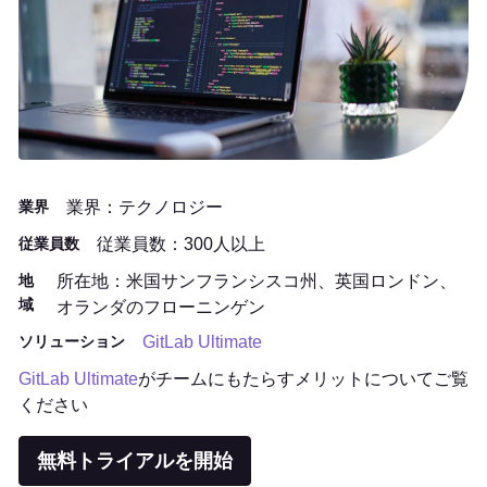
業界
業界：テクノロジー
従業員数
従業員数：300人以上
地
所在地：米国サンフランシスコ州、英国ロンドン、
域
オランダのフローニンゲン
ソリューション
GitLab Ultimate
GitLab Ultimate
がチームにもたらすメリットについてご覧
ください
無料トライアルを開始