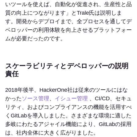
いツールを使えば、自動化が促進され、生産性と品
質の向上につながります」とTrale氏は説明しま
す。開発からデプロイまで、全プロセスを通してデ
ベロッパーの利用体験を向上させるプラットフォー
ムが必要だったのです。
スケーラビリティとデベロッパーの説明
責任
2018年後半、HackerOne社は従来のツールにはな
かった
ソース管理
、
イシュー管理
、CI/CD、セキュ
リティ、およびコンプライアンスの機能を活用すべ
くGitLabを導入しました。さまざまな環境に適した
多岐にわたるアジャイル機能により、GitLabの採用
は、社内全体に大きく広がりました。