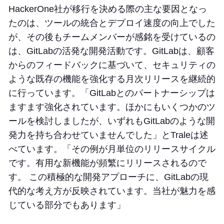
HackerOne社が移行を決める際の主な要因となっ
たのは、ツールの統合とデプロイ速度の向上でした
が、その後もチームメンバーが感銘を受けているの
は、GitLabの活発な開発活動です。GitLabは、顧客
からのフィードバックに基づいて、セキュリティの
ような既存の機能を強化する月次リリースを継続的
に行っています。「GitLabとのパートナーシップは
ますます強化されています。ほかにもいくつかのツ
ールを検討しましたが、いずれもGitLabのような開
発力を持ち合わせていませんでした」とTraleは述
べています。「その例が月単位のリリースサイクル
です。有用な新機能が頻繁にリリースされるので
す。 この積極的な開発アプローチに、GitLabの現
代的な考え方が反映されています。当社が魅力を感
じている部分でもあります」