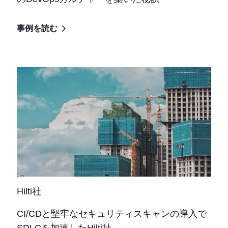
事例を読む
Hilti社
CI/CDと堅牢なセキュリティスキャンの導入で