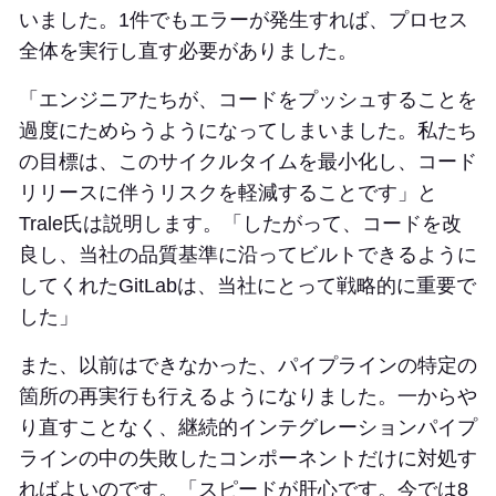
いました。1件でもエラーが発生すれば、プロセス
全体を実行し直す必要がありました。
「エンジニアたちが、コードをプッシュすることを
過度にためらうようになってしまいました。私たち
の目標は、このサイクルタイムを最小化し、コード
リリースに伴うリスクを軽減することです」と
Trale氏は説明します。「したがって、コードを改
良し、当社の品質基準に沿ってビルトできるように
してくれたGitLabは、当社にとって戦略的に重要で
した」
また、以前はできなかった、パイプラインの特定の
箇所の再実行も行えるようになりました。一からや
り直すことなく、継続的インテグレーションパイプ
ラインの中の失敗したコンポーネントだけに対処す
ればよいのです。「スピードが肝心です。今では8