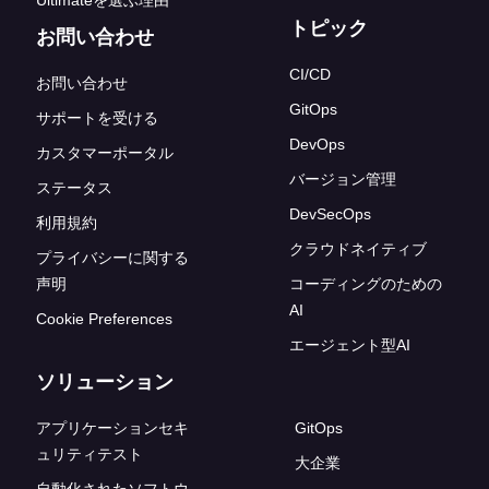
Ultimateを選ぶ理由
トピック
お問い合わせ
CI/CD
お問い合わせ
GitOps
サポートを受ける
DevOps
カスタマーポータル
バージョン管理
ステータス
DevSecOps
利用規約
クラウドネイティブ
プライバシーに関する
声明
コーディングのための
AI
Cookie Preferences
エージェント型AI
ソリューション
アプリケーションセキ
GitOps
ュリティテスト
大企業