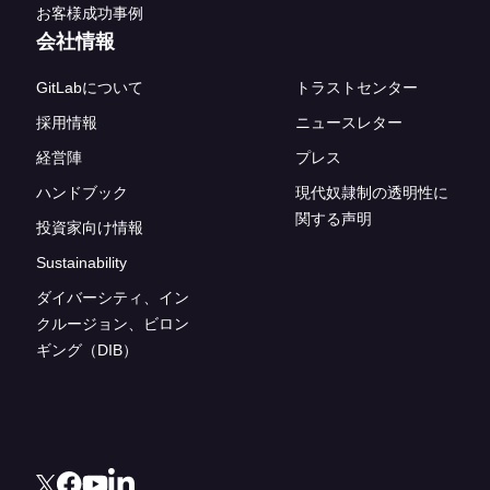
お客様成功事例
会社情報
GitLabについて
トラストセンター
採用情報
ニュースレター
経営陣
プレス
ハンドブック
現代奴隷制の透明性に
関する声明
投資家向け情報
Sustainability
ダイバーシティ、イン
クルージョン、ビロン
ギング（DIB）