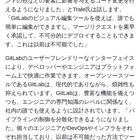
ントの色などの要素に影響を与えるコード変更を行
えるようになりました」とTrale氏は話します。
「GitLabのビジュアル編集ツールを使えば、誰でも
簡単に編集ができますし、マージリクエストを素早
く承認して、不可分的にデプロイすることもできま
す。これは以前は不可能でした」
GitLabのユーザーフレンドリーなインターフェイス
により、デベロッパーやエンジニアはプラットフォ
ーム上で快適に作業できます。オープンソースツー
ルであるGitLabは、現代的でありながら、煩雑性も
抑えられています。GitLabは、豊富な機能を備えつ
つも、エンジニアの専門知識のレベルに関係なく、
社内の誰でも使えるように設計されています。「パ
イプラインの制御を分散化できるようになりまし
た。個々のエンジニアがDevOpsやインフラをそれ
ぞれ担当しており、以前は不可能だった方法でツー