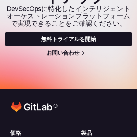
DevSecOpsに特化したインテリジェント
オーケストレーションプラットフォーム
で実現できることをご確認ください。
無料トライアルを開始
お問い合わせ
®
フッターリンク
価格
製品