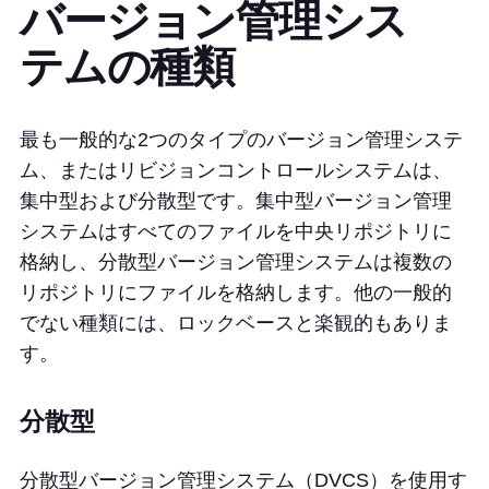
バージョン管理シス
テムの種類
最も一般的な2つのタイプのバージョン管理システ
ム、またはリビジョンコントロールシステムは、
集中型および分散型です。集中型バージョン管理
システムはすべてのファイルを中央リポジトリに
格納し、分散型バージョン管理システムは複数の
リポジトリにファイルを格納します。他の一般的
でない種類には、ロックベースと楽観的もありま
す。
分散型
分散型バージョン管理システム（DVCS）を使用す