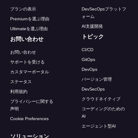
プランの表示
DevSecOpsプラットフ
ォーム
Premiumを選ぶ理由
AI支援開発
Ultimateを選ぶ理由
トピック
お問い合わせ
CI/CD
お問い合わせ
GitOps
サポートを受ける
DevOps
カスタマーポータル
バージョン管理
ステータス
DevSecOps
利用規約
クラウドネイティブ
プライバシーに関する
声明
コーディングのための
AI
Cookie Preferences
エージェント型AI
ソリューション