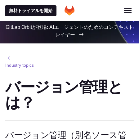
無料トライアルを開始
GitLab Orbitが登場: AIエージェントのためのコンテキスト
レイヤー
Industry topics
バージョン管理と
は？
バージョン管理（別名ソース管