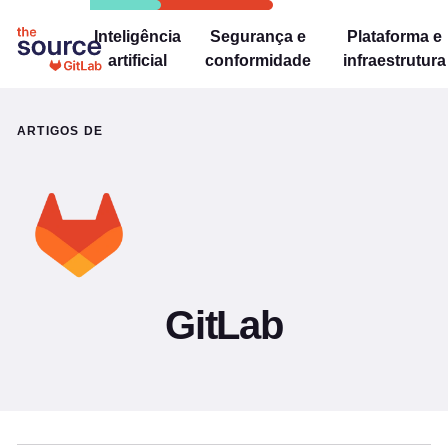
Inteligência
Segurança e
Plataforma e
artificial
conformidade
infraestrutura
ARTIGOS DE
GitLab