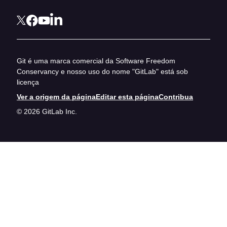
Git é uma marca comercial da Software Freedom
Conservancy e nosso uso do nome "GitLab" está sob
licença
Ver a origem da página
Editar esta página
Contribua
© 2026 GitLab Inc.