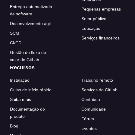
Entrega automatizada
Pequenas empresas
de software
Setor público
Desenvolvimento ágil
Educação
SCM
Serviços financeiros
CI/CD
Gestão de fluxo de
valor do GitLab
Recursos
Instalação
Trabalho remoto
Guias de início rápido
Serviços do GitLab
Saiba mais
Contribua
Documentação do
Comunidade
produto
Fórum
Blog
Eventos