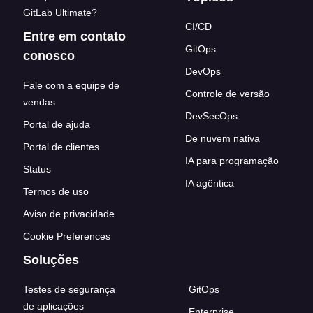
GitLab Ultimate?
CI/CD
Entre em contato
GitOps
conosco
DevOps
Fale com a equipe de
Controle de versão
vendas
DevSecOps
Portal de ajuda
De nuvem nativa
Portal de clientes
IA para programação
Status
IA agêntica
Termos de uso
Aviso de privacidade
Cookie Preferences
Soluções
Testes de segurança
GitOps
de aplicações
Enterprise