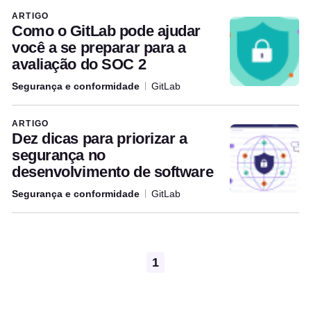
Articles written by this author
ARTIGO
Como o GitLab pode ajudar
você a se preparar para a
avaliação do SOC 2
Segurança e conformidade
GitLab
ARTIGO
Dez dicas para priorizar a
segurança no
desenvolvimento de software
Segurança e conformidade
GitLab
Pagination
1