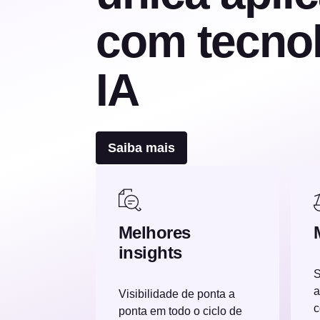
com tecnol
IA
Saiba mais
Melhores
insights
S
a
Visibilidade de ponta a
c
ponta em todo o ciclo de