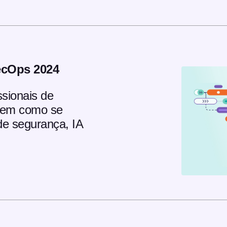
ecOps 2024
ssionais de
sem como se
de segurança, IA