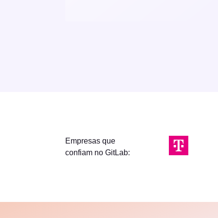
Empresas que
confiam no GitLab: