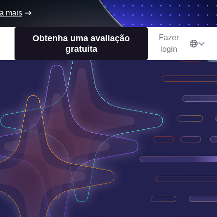
a mais
Obtenha uma avaliação
Fazer
gratuita
login