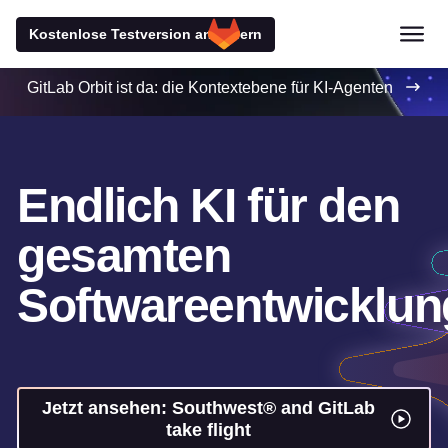
Kostenlose Testversion anfordern
GitLab Orbit ist da: die Kontextebene für KI-Agenten
Endlich KI für den
gesamten
Softwareentwicklun
Jetzt ansehen: Southwest® and GitLab
take flight