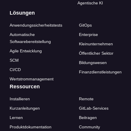
Agentische KI
Lösungen
Anwendungssicherheitstests
GitOps
Automatische
Enterprise
Softwarebereitstellung
Kleinunternehmen
Agile Entwicklung
Öffentlicher Sektor
SCM
Bildungswesen
CI/CD
Finanzdienstleistungen
Wertstrommanagement
Ressourcen
Installieren
Remote
Kurzanleitungen
GitLab-Services
Lernen
Beitragen
Produktdokumentation
Community