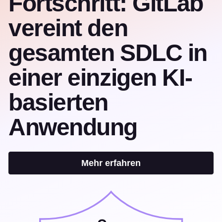
Fortschritt: GitLab
vereint den
gesamten SDLC in
einer einzigen KI-
basierten
Anwendung
Mehr erfahren