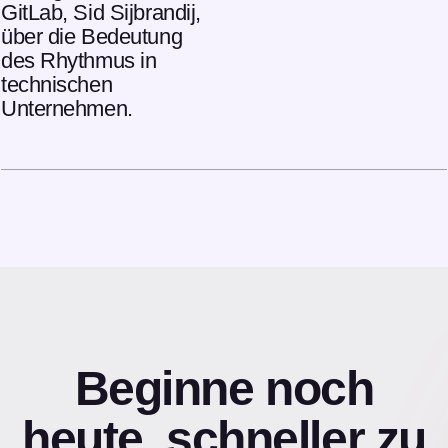
GitLab, Sid Sijbrandij,
über die Bedeutung
des Rhythmus in
technischen
Unternehmen.
Beginne noch
heute, schneller zu