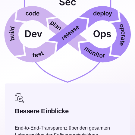
Bessere Einblicke
End-to-End-Transparenz über den gesamten