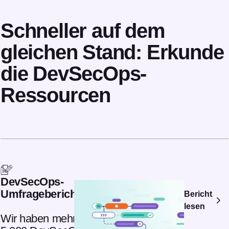
Schneller auf dem
gleichen Stand: Erkunde
die DevSecOps-
Ressourcen
DevSecOps-
Umfragebericht 2024
Bericht
lesen
Wir haben mehr als