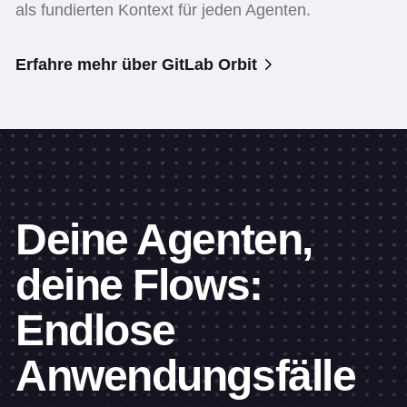
als fundierten Kontext für jeden Agenten.
Erfahre mehr über GitLab Orbit
Deine Agenten,
deine Flows:
Endlose
Anwendungsfälle