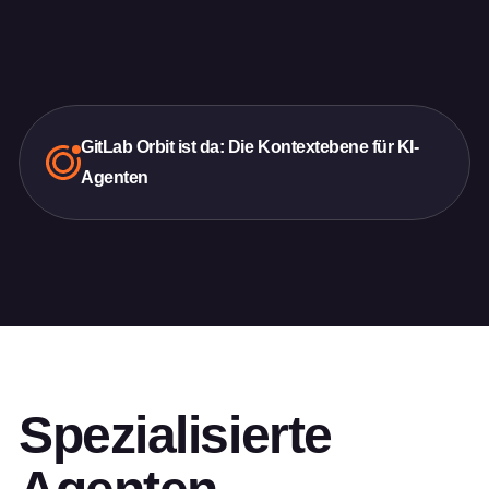
GitLab Orbit ist da: Die Kontextebene für KI-
Agenten
Spezialisierte