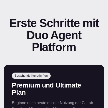
Erste Schritte mit
Duo Agent
Platform
Bestehende Kund(inn)en
Premium und Ultimate
Plan
Beginne noch heute mit der Nutzung der GitLab