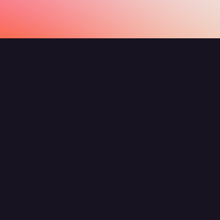
Alle anzeigen
Was sind Agenten und Flows?