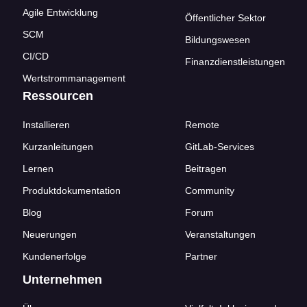
Agile Entwicklung
Öffentlicher Sektor
SCM
Bildungswesen
CI/CD
Finanzdienstleistungen
Wertstrommanagement
Ressourcen
Installieren
Remote
Kurzanleitungen
GitLab-Services
Lernen
Beitragen
Produktdokumentation
Community
Blog
Forum
Neuerungen
Veranstaltungen
Kundenerfolge
Partner
Unternehmen