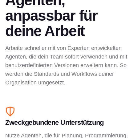
Agenten,
anpassbar für
deine Arbeit
Arbeite schneller mit von Experten entwickelten
Agenten, die dein Team sofort verwenden und mit
benutzerdefinierten Versionen erweitern kann. So
werden die Standards und Workflows deiner
Organisation umgesetzt.
Zweckgebundene Unterstützung
Nutze Agenten, die für Planung, Programmierung,