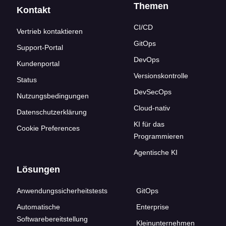
Themen
Kontakt
CI/CD
Vertrieb kontaktieren
GitOps
Support-Portal
DevOps
Kundenportal
Versionskontrolle
Status
DevSecOps
Nutzungsbedingungen
Cloud-nativ
Datenschutzerklärung
KI für das
Cookie Preferences
Programmieren
Agentische KI
Lösungen
Anwendungssicherheitstests
GitOps
Automatische
Enterprise
Softwarebereitstellung
Kleinunternehmen