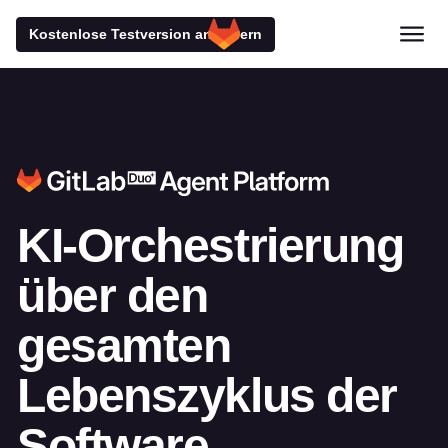
Kostenlose Testversion anfordern
KI-Orchestrierung
über
den
gesamten
Lebenszyklus der
Software