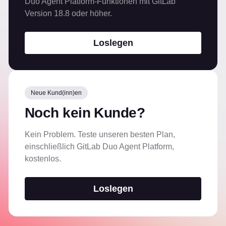
Duo Agent Platform-Funktionen mit GitLab
Version 18.8 oder höher.
Loslegen
Neue Kund(inn)en
Noch kein Kunde?
Kein Problem. Teste unseren besten Plan,
einschließlich GitLab Duo Agent Platform,
kostenlos.
Loslegen