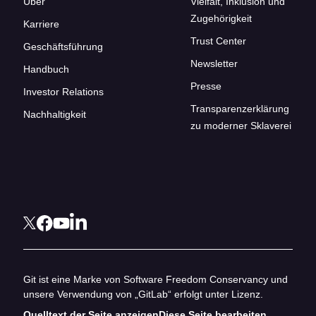
Über
Vielfalt, Inklusion und
Zugehörigkeit
Karriere
Trust Center
Geschäftsführung
Newsletter
Handbuch
Presse
Investor Relations
Transparenzerklärung
Nachhaltigkeit
zu moderner Sklaverei
Git ist eine Marke von Software Freedom Conservancy und
unsere Verwendung von „GitLab“ erfolgt unter Lizenz.
Quelltext der Seite anzeigen
Diese Seite bearbeiten