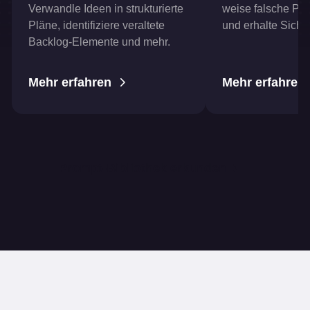
Verwandle Ideen in strukturierte
weise falsche Pos
Pläne, identifiziere veraltete
und erhalte Sicher
Backlog-Elemente und mehr.
Mehr erfahren
Mehr erfahren
Prompt-Bibliothek erkunden