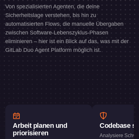
Von spezialisierten Agenten, die deine
Sicherheitslage verstehen, bis hin zu
automatisierten Flows, die manuelle Übergaben
zwischen Software-Lebenszyklus-Phasen
eliminieren – hier ist ein Blick auf das, was mit der
GitLab Duo Agent Platform möglich ist.
Siehe „Die fünf wichtigsten
Anwendungsfälle und der ROI“
Arbeit planen und
Codebase si
priorisieren
Analysiere Schwa