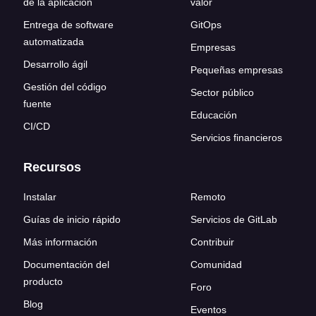
de la aplicación
valor
Entrega de software
GitOps
automatizada
Empresas
Desarrollo ágil
Pequeñas empresas
Gestión del código
Sector público
fuente
Educación
CI/CD
Servicios financieros
Recursos
Instalar
Remoto
Guías de inicio rápido
Servicios de GitLab
Más información
Contribuir
Documentación del
Comunidad
producto
Foro
Blog
Eventos