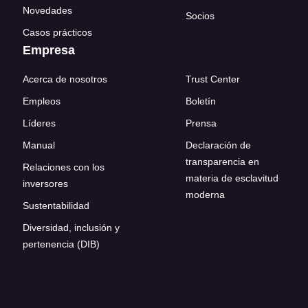
Novedades
Socios
Casos prácticos
Empresa
Acerca de nosotros
Trust Center
Empleos
Boletín
Líderes
Prensa
Manual
Declaración de
transparencia en
Relaciones con los
materia de esclavitud
inversores
moderna
Sustentabilidad
Diversidad, inclusión y
pertenencia (DIB)