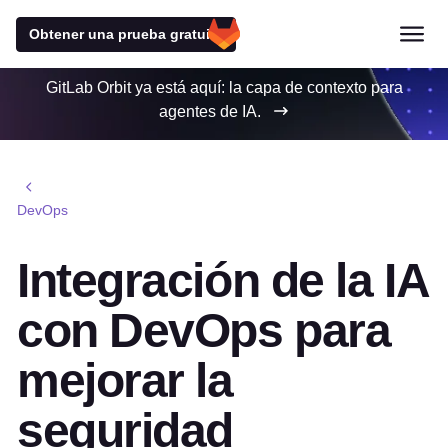
Obtener una prueba gratuita
GitLab Orbit ya está aquí: la capa de contexto para
agentes de IA.
DevOps
Integración de la IA
con DevOps para
mejorar la
seguridad