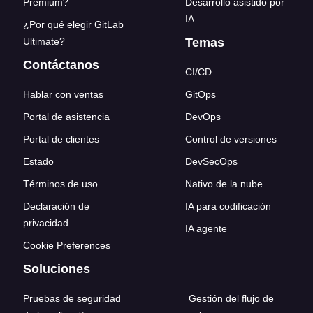
Premium?
Desarrollo asistido por
IA
¿Por qué elegir GitLab
Ultimate?
Temas
Contáctanos
CI/CD
Hablar con ventas
GitOps
Portal de asistencia
DevOps
Portal de clientes
Control de versiones
Estado
DevSecOps
Términos de uso
Nativo de la nube
Declaración de
IA para codificación
privacidad
IA agente
Cookie Preferences
Soluciones
Pruebas de seguridad
Gestión del flujo de