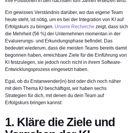
ihre Positionen in den nächsten fünf Jahren ersetzen wird.
Ein gewisses Verständnis darüber, wo das eigene Team
heute steht, ist nötig, um es bei der Integration von KI auf
Erfolgskurs zu bringen.
Unsere Recherche
zeigt, dass sich
die Mehrheit (56 %) der Unternehmen momentan in der
Evaluierungs- und Erkundungsphase befindet. Das
bedeutet wiederum, dass die meisten Teams bereits damit
begonnen haben, erreichbare Ziele für die Einführung von
KI festzulegen, sie jedoch noch nicht in ihrem Software-
Entwicklungsprozess eingesetzt haben.
Egal, ob du Erstanwender(in) bist oder dich noch näher
mit dem Thema KI beschäftigst, wir haben sechs
Strategien für dich, mit denen du dein Team auf
Erfolgskurs bringen kannst:
1. Kläre die Ziele und