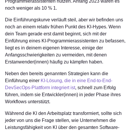
Programmierassistenten nutzen. Anfang 2023 waren es
noch weniger als 10 %
1
.
Die Einführungskurve verläuft steil, aber wir befinden uns
noch an einem relativ frühen Punkt des KI-Hypes. Wenn
dein Team gerade erst damit beginnt, sich mit der
Einführung eines KI-Programmierassistenten zu befassen,
liegt es in deinem eigenen Interesse, einige der
Anfangsschwierigkeiten zu vermeiden, mit denen
Erstanwender(innen) häufig zu kämpfen haben.
Neben den bereits genannten Strategien kann die
Einführung einer
KI-Lösung, die in eine End-to-End-
DevSecOps-Plattform integriert ist
, schnell zum Erfolg
führen, indem sie Entwickler(innen) in jeder Phase ihres
Workflows unterstützt.
Während die KI den Arbeitsplatz transformiert, sollte sich
jeder von uns die Frage stellen, wie Unternehmen die
Leistungsfähigkeit von KI über den gesamten Software-