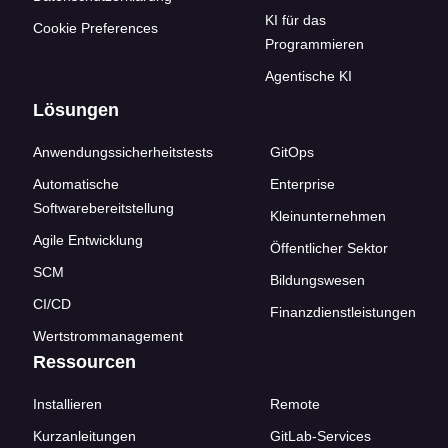
KI für das
Cookie Preferences
Programmieren
Agentische KI
Lösungen
Anwendungssicherheitstests
GitOps
Automatische
Enterprise
Softwarebereitstellung
Kleinunternehmen
Agile Entwicklung
Öffentlicher Sektor
SCM
Bildungswesen
CI/CD
Finanzdienstleistungen
Wertstrommanagement
Ressourcen
Installieren
Remote
Kurzanleitungen
GitLab-Services