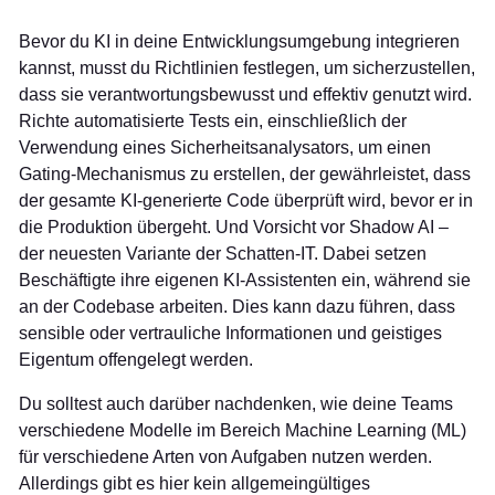
Bevor du KI in deine Entwicklungsumgebung integrieren
kannst, musst du Richtlinien festlegen, um sicherzustellen,
dass sie verantwortungsbewusst und effektiv genutzt wird.
Richte automatisierte Tests ein, einschließlich der
Verwendung eines Sicherheitsanalysators, um einen
Gating-Mechanismus zu erstellen, der gewährleistet, dass
der gesamte KI-generierte Code überprüft wird, bevor er in
die Produktion übergeht. Und Vorsicht vor Shadow AI –
der neuesten Variante der Schatten-IT. Dabei setzen
Beschäftigte ihre eigenen KI-Assistenten ein, während sie
an der Codebase arbeiten. Dies kann dazu führen, dass
sensible oder vertrauliche Informationen und geistiges
Eigentum offengelegt werden.
Du solltest auch darüber nachdenken, wie deine Teams
verschiedene Modelle im Bereich Machine Learning (ML)
für verschiedene Arten von Aufgaben nutzen werden.
Allerdings gibt es hier kein allgemeingültiges