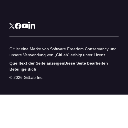
Git ist eine Marke von Software Freedom Conservancy und
unsere Verwendung von „GitLab“ erfolgt unter Lizenz.
Quelltext der Seite anzeigen
Diese Seite bearbeiten
Beteilige dich
© 2026 GitLab Inc.