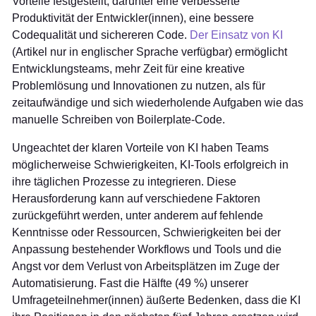
Vorteile festgestellt, darunter eine verbesserte
Produktivität der Entwickler(innen), eine bessere
Codequalität und sichereren Code.
Der Einsatz von KI
(Artikel nur in englischer Sprache verfügbar) ermöglicht
Entwicklungsteams, mehr Zeit für eine kreative
Problemlösung und Innovationen zu nutzen, als für
zeitaufwändige und sich wiederholende Aufgaben wie das
manuelle Schreiben von Boilerplate-Code.
Ungeachtet der klaren Vorteile von KI haben Teams
möglicherweise Schwierigkeiten, KI-Tools erfolgreich in
ihre täglichen Prozesse zu integrieren. Diese
Herausforderung kann auf verschiedene Faktoren
zurückgeführt werden, unter anderem auf fehlende
Kenntnisse oder Ressourcen, Schwierigkeiten bei der
Anpassung bestehender Workflows und Tools und die
Angst vor dem Verlust von Arbeitsplätzen im Zuge der
Automatisierung. Fast die Hälfte (49 %) unserer
Umfrageteilnehmer(innen) äußerte Bedenken, dass die KI