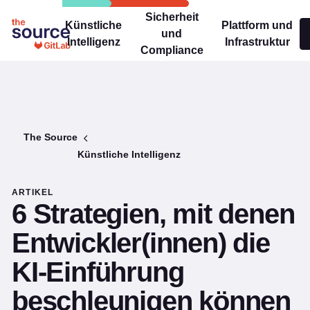
Sicherheit
Künstliche
Plattform und
und
Intelligenz
Infrastruktur
Compliance
The Source
Künstliche Intelligenz
ARTIKEL
6 Strategien, mit denen
Entwickler(innen) die
KI-Einführung
beschleunigen können