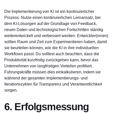
Die Implementierung von KI ist ein kontinuierlicher
Prozess. Nutze einen kontinuierlichen Lernansatz, bei
dem KI-Lösungen auf der Grundlage von Feedback,
neuen Daten und technologischen Fortschritten ständig
weiterentwickelt und verbessert werden. Entwickler(innen)
sollten Raum und Zeit zum Experimentieren haben, damit
sie beurteilen können, wie die KI in ihre individuellen
Workflows passt. Du solltest auch beachten, dass die
Produktivität kurzfristig zurückgehen kann, bevor das
Unternehmen von langfristigen Vorteilen profitiert.
Führungskräfte müssen dies einkalkulieren, indem sie
während der gesamten Implementierungs- und
Iterationszyklen für Transparenz und Verantwortlichkeit
sorgen.
6. Erfolgsmessung