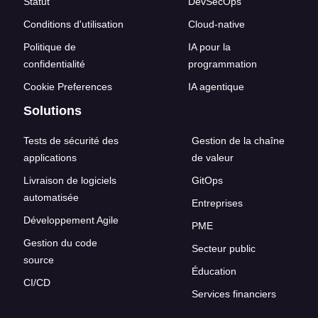
Statut
DevSecOps
Conditions d'utilisation
Cloud-native
Politique de
IA pour la
confidentialité
programmation
Cookie Preferences
IA agentique
Solutions
Tests de sécurité des
Gestion de la chaîne
applications
de valeur
Livraison de logiciels
GitOps
automatisée
Entreprises
Développement Agile
PME
Gestion du code
Secteur public
source
Éducation
CI/CD
Services financiers