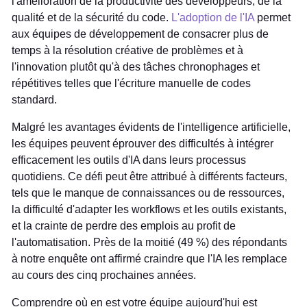
l'amélioration de la productivité des développeurs, de la
qualité et de la sécurité du code.
L'adoption de l'IA
permet
aux équipes de développement de consacrer plus de
temps à la résolution créative de problèmes et à
l'innovation plutôt qu'à des tâches chronophages et
répétitives telles que l'écriture manuelle de codes
standard.
Malgré les avantages évidents de l'intelligence artificielle,
les équipes peuvent éprouver des difficultés à intégrer
efficacement les outils d'IA dans leurs processus
quotidiens. Ce défi peut être attribué à différents facteurs,
tels que le manque de connaissances ou de ressources,
la difficulté d'adapter les workflows et les outils existants,
et la crainte de perdre des emplois au profit de
l'automatisation. Près de la moitié (49 %) des répondants
à notre enquête ont affirmé craindre que l'IA les remplace
au cours des cinq prochaines années.
Comprendre où en est votre équipe aujourd'hui est