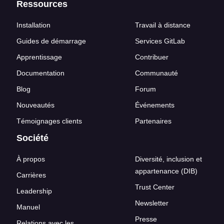
Ressources
Installation
Travail à distance
Guides de démarrage
Services GitLab
Apprentissage
Contribuer
Documentation
Communauté
Blog
Forum
Nouveautés
Événements
Témoignages clients
Partenaires
Société
À propos
Diversité, inclusion et
appartenance (DIB)
Carrières
Trust Center
Leadership
Newsletter
Manuel
Presse
Relations avec les