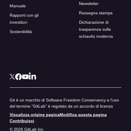
Newsletter
Manuale
Rassegna stampa
Rapporti con gli
investitori
Dichiarazione di
trasparenza sulla
Sostenibilità
schiavitù moderna
Git è un marchio di Software Freedom Conservancy e l'uso
del termine "GitLab" è regolato da un accordo di licenza
Visualizza origine pagina
Modifica questa pagina
Contribuisci
© 2026 GitLab Inc.