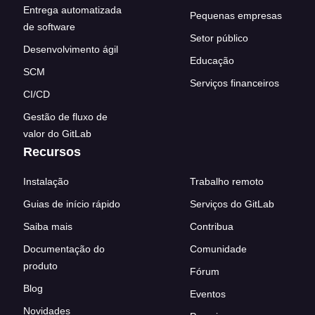
Entrega automatizada
Pequenas empresas
de software
Setor público
Desenvolvimento ágil
Educação
SCM
Serviços financeiros
CI/CD
Gestão de fluxo de
valor do GitLab
Recursos
Instalação
Trabalho remoto
Guias de início rápido
Serviços do GitLab
Saiba mais
Contribua
Documentação do
Comunidade
produto
Fórum
Blog
Eventos
Novidades