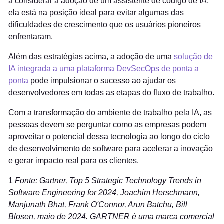
a considerar a adoção de um assistente de código de IA,
ela está na posição ideal para evitar algumas das
dificuldades de crescimento que os usuários pioneiros
enfrentaram.
Além das estratégias acima, a adoção de uma
solução de
IA integrada a uma plataforma DevSecOps de ponta a
ponta
pode impulsionar o sucesso ao ajudar os
desenvolvedores em todas as etapas do fluxo de trabalho.
Com a transformação do ambiente de trabalho pela IA, as
pessoas devem se perguntar como as empresas podem
aproveitar o potencial dessa tecnologia ao longo do ciclo
de desenvolvimento de software para acelerar a inovação
e gerar impacto real para os clientes.
1
Fonte: Gartner, Top 5 Strategic Technology Trends in
Software Engineering for 2024, Joachim Herschmann,
Manjunath Bhat, Frank O'Connor, Arun Batchu, Bill
Blosen, maio de 2024. GARTNER é uma marca comercial