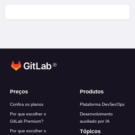
®
Footer links
Preços
Produtos
Confira os planos
Plataforma DevSecOps
Por que escolher o
Desenvolvimento
GitLab Premium?
auxiliado por IA
Por que escolher o
Tópicos