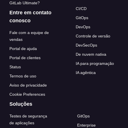
GitLab Ultimate?
CI/CD
Entre em contato
GitOps
conosco
DevOps
Fale com a equipe de
Controle de versão
vendas
DevSecOps
Portal de ajuda
De nuvem nativa
Portal de clientes
IA para programação
Status
IA agêntica
Termos de uso
Aviso de privacidade
Cookie Preferences
Soluções
Testes de segurança
GitOps
de aplicações
Enterprise