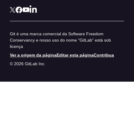
Git é uma marca comercial da Software Freedom
Conservancy e nosso uso do nome "GitLab" está sob
licença
Ver a origem da página
Editar esta página
Contribua
© 2026 GitLab Inc.