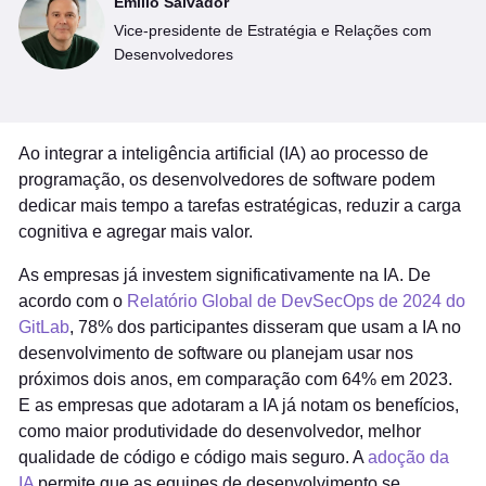
Emilio Salvador
Vice-presidente de Estratégia e Relações com
Desenvolvedores
Ao integrar a inteligência artificial (IA) ao processo de
programação, os desenvolvedores de software podem
dedicar mais tempo a tarefas estratégicas, reduzir a carga
cognitiva e agregar mais valor.
As empresas já investem significativamente na IA. De
acordo com o
Relatório Global de DevSecOps de 2024 do
GitLab
, 78% dos participantes disseram que usam a IA no
desenvolvimento de software ou planejam usar nos
próximos dois anos, em comparação com 64% em 2023.
E as empresas que adotaram a IA já notam os benefícios,
como maior produtividade do desenvolvedor, melhor
qualidade de código e código mais seguro. A
adoção da
IA
permite que as equipes de desenvolvimento se