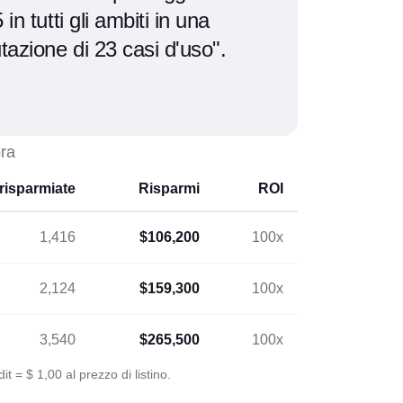
 in tutti gli ambiti in una
tazione di 23 casi d'uso".
ora
risparmiate
Risparmi
ROI
1,416
$106,200
100x
2,124
$159,300
100x
3,540
$265,500
100x
= $ 1,00 al prezzo di listino.