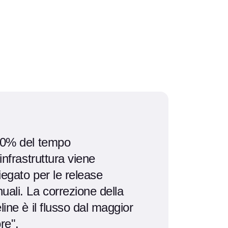
80% del tempo
'infrastruttura viene
iegato per le release
uali. La correzione della
line è il flusso dal maggior
re".