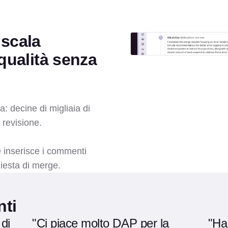
 scala
qualità senza
ia: decine di migliaia di
 revisione.
 inserisce i commenti
hiesta di merge.
nti
 di
"Ci piace molto DAP per la
"Ha