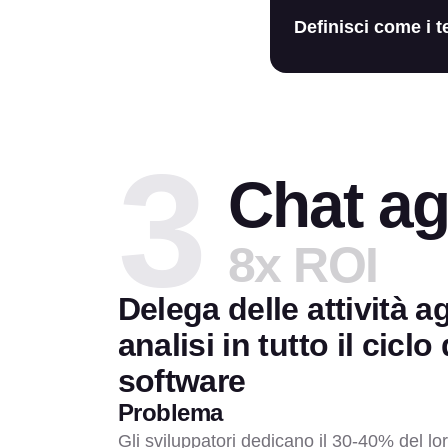
Definisci come i t
3
Chat ag
8x ROI
Delega delle attività ag
analisi in tutto il ciclo
software
Problema
Gli sviluppatori dedicano il 30-40% del lor