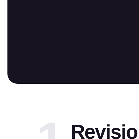
Revisio