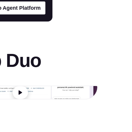
o Agent Platform
b Duo