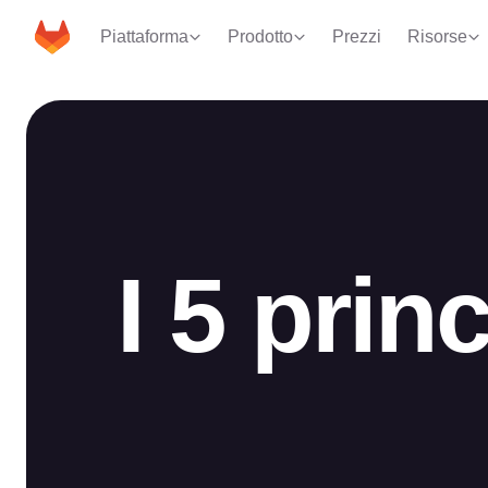
Piattaforma
Prodotto
Prezzi
Risorse
I 5 princ