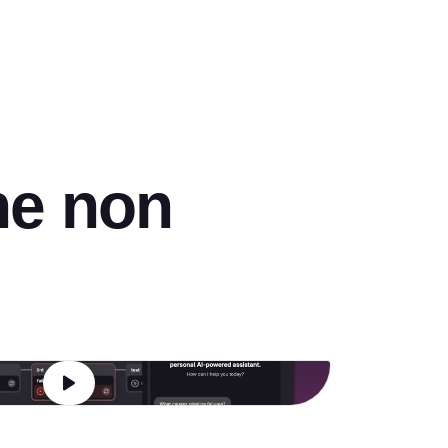
ne non