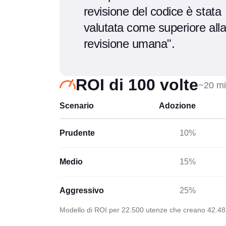
revisione del codice è stata
valutata come superiore all
revisione umana".
ROI di 100 volte
~20 min
Scenario
Adozione
Prudente
10%
Medio
15%
Aggressivo
25%
Modello di ROI per 22.500 utenze che creano 42.481 