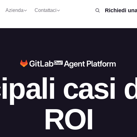
Richiedi un
Azienda
Contattaci
ipali casi 
ROI