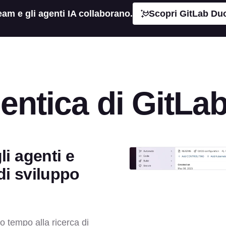
eam e gli agenti IA collaborano.
Scopri GitLab Du
entica di GitLa
li agenti e
 di sviluppo
o tempo alla ricerca di