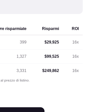
re risparmiate
Risparmi
ROI
399
$29,925
16x
1,327
$99,525
16x
3,331
$249,862
16x
l prezzo di listino.