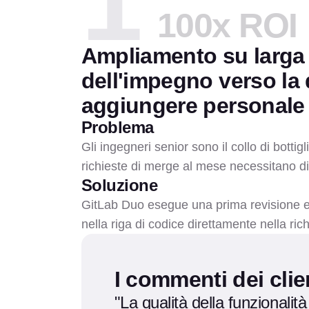
1
100x ROI
Ampliamento su larga
dell'impegno verso la 
aggiungere personale
Problema
Gli ingegneri senior sono il collo di bottigl
richieste di merge al mese necessitano di
Soluzione
GitLab Duo esegue una prima revisione e
nella riga di codice direttamente nella ric
I commenti dei clie
"La qualità della funzionalità