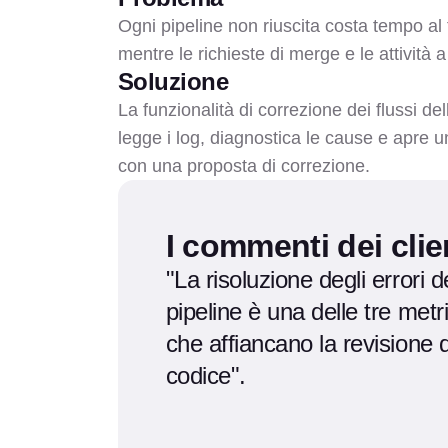
Ogni pipeline non riuscita costa tempo al 
mentre le richieste di merge e le attività 
Soluzione
La funzionalità di correzione dei flussi de
legge i log, diagnostica le cause e apre u
con una proposta di correzione.
I commenti dei clie
"La risoluzione degli errori d
pipeline è una delle tre metr
che affiancano la revisione 
codice".