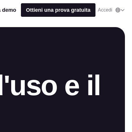
a demo
Ottieni una prova gratuita
Accedi
d'uso e il