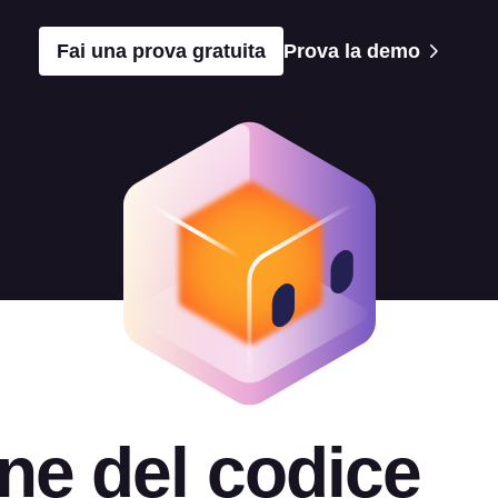
Fai una prova gratuita
Prova la demo
ne del codice