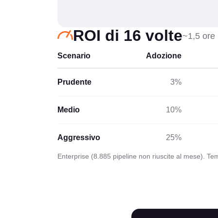
ROI di 16 volte
~1,5 ore 
Scenario
Adozione
Prudente
3%
Medio
10%
Aggressivo
25%
Enterprise (8.885 pipeline non riuscite al mese). Tem