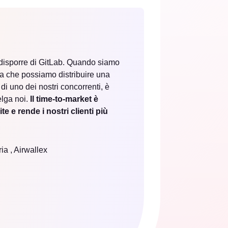
 disporre di GitLab. Quando siamo
ela che possiamo distribuire una
i uno dei nostri concorrenti, è
elga noi.
Il time-to-market è
e e rende i nostri clienti più
ia , Airwallex