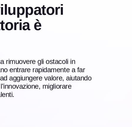
iluppatori
toria è
 rimuovere gli ostacoli in
ano entrare rapidamente a far
o ad aggiungere valore, aiutando
l'innovazione, migliorare
lenti.