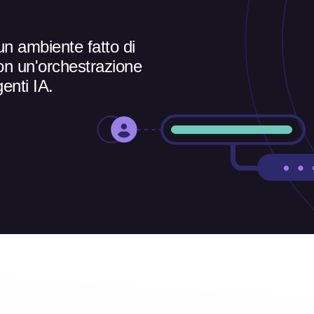
un ambiente fatto di
on un'orchestrazione
genti IA.