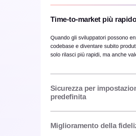
Time-to-market più rapid
Quando gli sviluppatori possono en
codebase e diventare subito produtti
solo rilasci più rapidi, ma anche valo
Sicurezza per impostazio
predefinita
Miglioramento della fidel