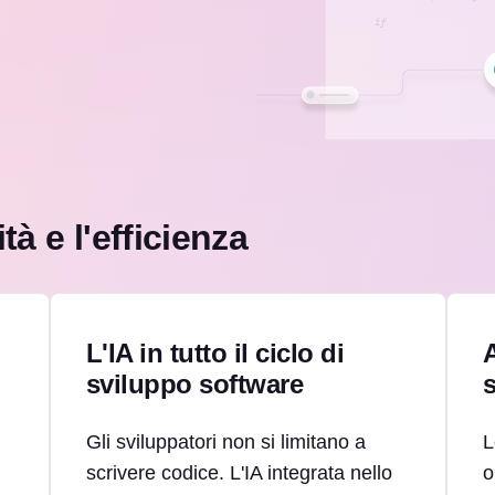
à e l'efficienza
L'IA in tutto il ciclo di
A
sviluppo software
Gli sviluppatori non si limitano a
L
scrivere codice. L'IA integrata nello
o