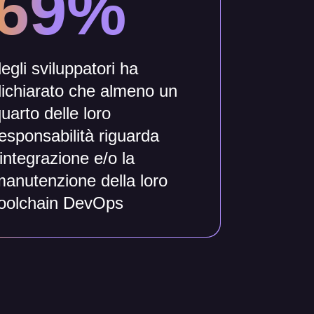
69%
egli sviluppatori ha
ichiarato che almeno un
uarto delle loro
esponsabilità riguarda
'integrazione e/o la
anutenzione della loro
toolchain DevOps