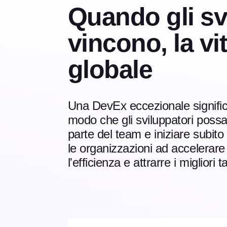
Quando gli sv
vincono, la vit
globale
Una DevEx eccezionale significa
modo che gli sviluppatori poss
parte del team e iniziare subit
le organizzazioni ad accelerare 
l'efficienza e attrarre i migliori ta