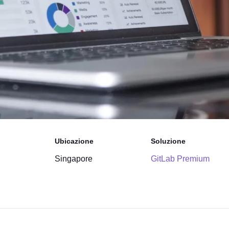
Ubicazione
Soluzione
Singapore
GitLab Premium