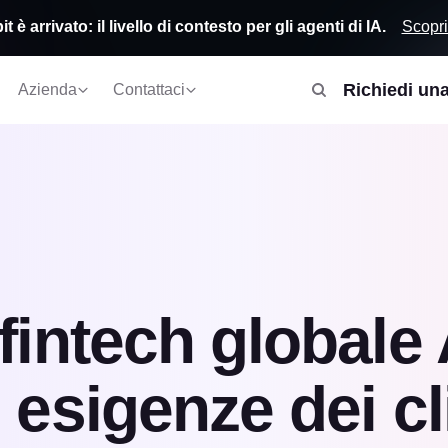
Scopri
t è arrivato: il livello di contesto per gli agenti di IA.
Richiedi un
Azienda
Contattaci
fintech globale 
 esigenze dei cl