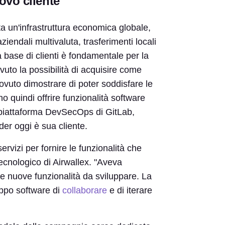
ovo cliente
ta un'infrastruttura economica globale,
iendali multivaluta, trasferimenti locali
a base di clienti è fondamentale per la
uto la possibilità di acquisire come
ovuto dimostrare di poter soddisfare le
 quindi offrire funzionalità software
a piattaforma DevSecOps di GitLab,
der oggi è sua cliente.
rvizi per fornire le funzionalità che
ecnologico di Airwallex. "Aveva
e nuove funzionalità da sviluppare. La
ppo software di
collaborare
e di iterare