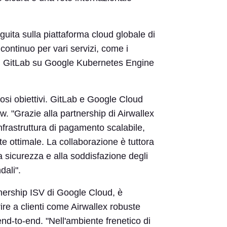
uita sulla piattaforma cloud globale di
continuo per vari servizi, come i
e di GitLab su Google Kubernetes Engine
iosi obiettivi. GitLab e Google Cloud
 "Grazie alla partnership di Airwallex
frastruttura di pagamento scalabile,
te ottimale. La collaborazione è tuttora
la sicurezza e alla soddisfazione degli
dali".
nership ISV di Google Cloud, è
ire a clienti come Airwallex robuste
end-to-end. "Nell'ambiente frenetico di