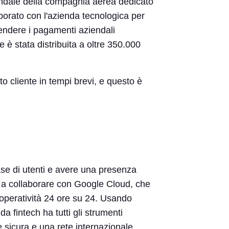
iendale della compagnia aerea dedicato
laborato con l'azienda tecnologica per
endere i pagamenti aziendali
e è stata distribuita a oltre 350.000
o cliente in tempi brevi, e questo è
ase di utenti e avere una presenza
o a collaborare con Google Cloud, che
n'operatività 24 ore su 24. Usando
 fintech ha tutti gli strumenti
 e sicura e una rete internazionale