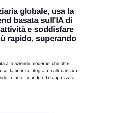
iaria globale, usa la
d basata sull'IA di
attività e soddisfare
più rapido, superando
ata alle aziende moderne, che offre
pese, la finanza integrata e altro ancora.
nde in tutto il mondo ed è apprezzata