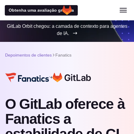
Obtenha uma avaliação gratuita
GitLab Orbit chegou: a camada de contexto para agentes
de IA.
Depoimentos de clientes
Fanatics
+
O GitLab oferece à
Fanatics a
estabilidade de CI