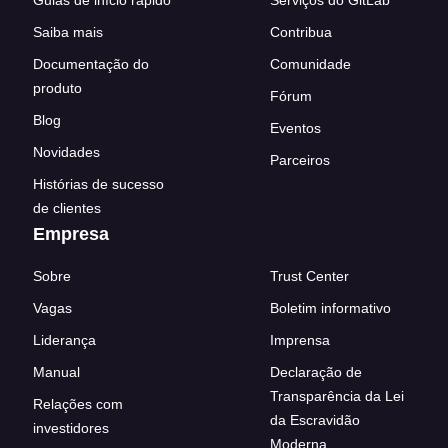
Guias de início rápido
Serviços do GitLab
Saiba mais
Contribua
Documentação do
Comunidade
produto
Fórum
Blog
Eventos
Novidades
Parceiros
Histórias de sucesso
de clientes
Empresa
Sobre
Trust Center
Vagas
Boletim informativo
Liderança
Imprensa
Manual
Declaração de
Transparência da Lei
Relações com
da Escravidão
investidores
Moderna