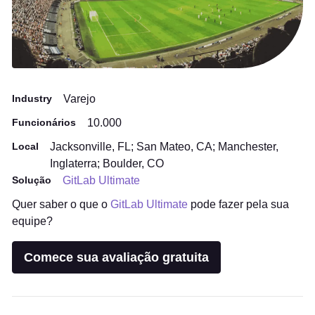
Industry
Varejo
Funcionários
10.000
Local
Jacksonville, FL; San Mateo, CA; Manchester,
Inglaterra; Boulder, CO
Solução
GitLab Ultimate
Quer saber o que o
GitLab Ultimate
pode fazer pela sua
equipe?
Comece sua avaliação gratuita