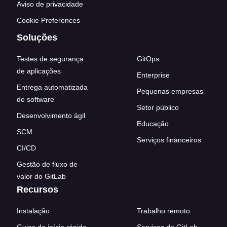
Aviso de privacidade
Cookie Preferences
Soluções
Testes de segurança
GitOps
de aplicações
Enterprise
Entrega automatizada
Pequenas empresas
de software
Setor público
Desenvolvimento ágil
Educação
SCM
Serviços financeiros
CI/CD
Gestão de fluxo de
valor do GitLab
Recursos
Instalação
Trabalho remoto