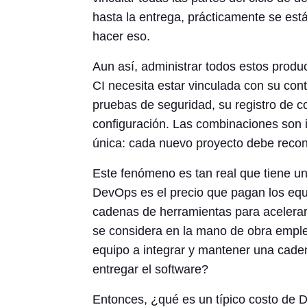
hasta la entrega, prácticamente se est
hacer eso.
Aun así, administrar todos estos produc
CI necesita estar vinculada con su cont
pruebas de seguridad, su registro de c
configuración. Las combinaciones son i
única: cada nuevo proyecto debe recon
Este fenómeno es tan real que tiene u
DevOps es el precio que pagan los equ
cadenas de herramientas para acelerar
se considera en la mano de obra emple
equipo a integrar y mantener una cade
entregar el software?
Entonces, ¿qué es un típico costo de