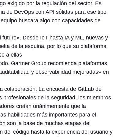
o exigido por la regulación del sector. Es
rma de DevOps con API sólidas para ese tipo
n equipo buscara algo con capacidades de
 futuro». Desde IoT hasta IA y ML, nuevas y
elta de la esquina, por lo que su plataforma
e a ellas
 todo. Gartner Group recomienda plataformas
, auditabilidad y observabilidad mejoradas» en
la colaboración. La encuesta de GitLab de
os profesionales de la seguridad, los miembros
uadores creían unánimemente que la
las habilidades más importantes para el
ión son la base de muchas etapas del
n del código hasta la experiencia del usuario y