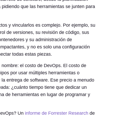
á pidiendo que las herramientas se junten para
tos y vincularlos es complejo. Por ejemplo, su
rol de versiones, su revisión de código, sus
ontenedores y su administración de
mpactantes, y no es solo una configuración
ectar todas estas piezas.
n nombre: el costo de DevOps. El costo de
ipos por usar múltiples herramientas o
 la entrega de software. Ese precio a menudo
ada: ¿cuánto tiempo tiene que dedicar un
na de herramientas en lugar de programar y
 DevOps? Un
informe de Forrester Research
de