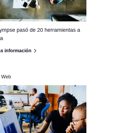
ympse pasó de 20 herramientas a
a
s información
Web