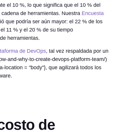
 el 10 %, lo que significa que el 10 % del
a cadena de herramientas. Nuestra
Encuesta
ó que podría ser aún mayor: el 22 % de los
el 11 % y el 20 % de su tiempo
de herramientas.
ataforma de DevOps
, tal vez respaldada por un
how-and-why-to-create-devops-platform-team/)
location = "body"}, que agilizará todos los
tware.
 costo de