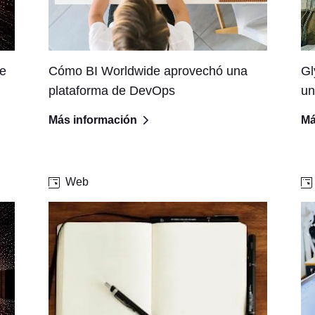
de
Cómo BI Worldwide aprovechó una
Gl
plataforma de DevOps
un
Más información
Má
Web