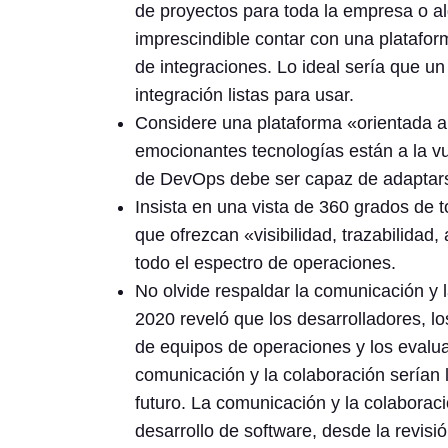
de proyectos para toda la empresa o alg
imprescindible contar con una platafo
de integraciones. Lo ideal sería que u
integración listas para usar.
Considere una plataforma «orientada al
emocionantes tecnologías están a la vu
de DevOps debe ser capaz de adaptars
Insista en una vista de 360 grados de
que ofrezcan «visibilidad, trazabilidad
todo el espectro de operaciones.
No olvide respaldar la comunicación y 
2020 reveló que los desarrolladores, l
de equipos de operaciones y los eval
comunicación y la colaboración serían 
futuro. La comunicación y la colaborac
desarrollo de software, desde la revisió