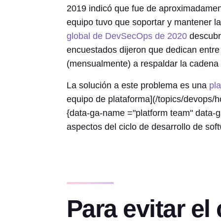
2019 indicó que fue de aproximadamente
equipo tuvo que soportar y mantener l
global de DevSecOps de 2020
descubri
encuestados dijeron que dedican entre 
(mensualmente) a respaldar la cadena 
La solución a este problema es una
pl
equipo de plataforma](/topics/devops/
{data-ga-name ="platform team" data-ga-
aspectos del ciclo de desarrollo de sof
Para evitar el