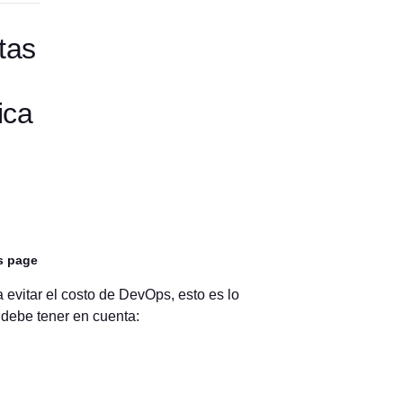
tas
u
ica
s page
 evitar el costo de DevOps, esto es lo
debe tener en cuenta: