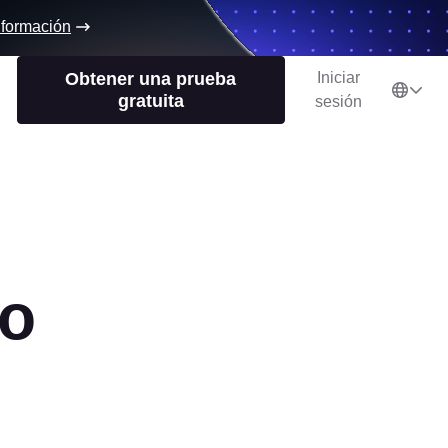
nformación
Obtener una prueba
Iniciar
gratuita
sesión
to