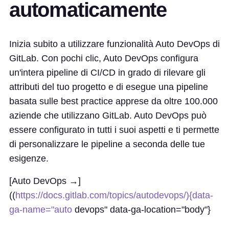
automaticamente
Inizia subito a utilizzare funzionalità Auto DevOps di
GitLab. Con pochi clic, Auto DevOps configura
un'intera pipeline di CI/CD in grado di rilevare gli
attributi del tuo progetto e di esegue una pipeline
basata sulle best practice apprese da oltre 100.000
aziende che utilizzano GitLab. Auto DevOps può
essere configurato in tutti i suoi aspetti e ti permette
di personalizzare le pipeline a seconda delle tue
esigenze.
[Auto DevOps →]
((
https://docs.gitlab.com/topics/autodevops/){data-
ga-name="auto
devops" data-ga-location="body"}