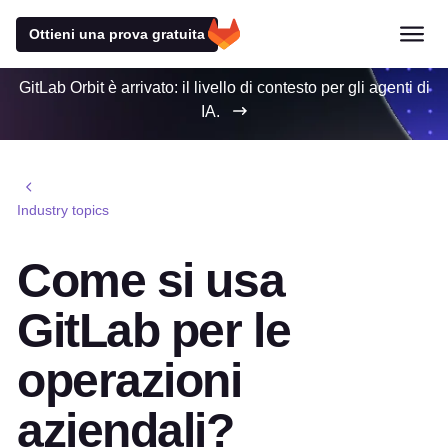
Ottieni una prova gratuita
GitLab Orbit è arrivato: il livello di contesto per gli agenti di
IA.
Industry topics
Come si usa
GitLab per le
operazioni
aziendali?