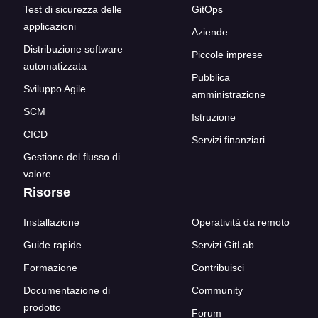
Test di sicurezza delle
GitOps
applicazioni
Aziende
Distribuzione software
Piccole imprese
automatizzata
Pubblica
Sviluppo Agile
amministrazione
SCM
Istruzione
CICD
Servizi finanziari
Gestione del flusso di
valore
Risorse
Installazione
Operatività da remoto
Guide rapide
Servizi GitLab
Formazione
Contribuisci
Documentazione di
Community
prodotto
Forum