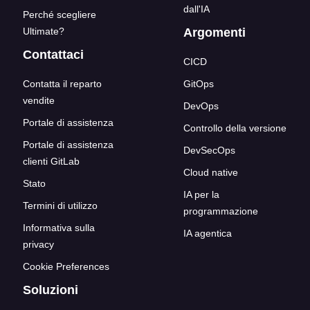
dall'IA
Perché scegliere
Ultimate?
Argomenti
Contattaci
CICD
Contatta il reparto
GitOps
vendite
DevOps
Portale di assistenza
Controllo della versione
Portale di assistenza
DevSecOps
clienti GitLab
Cloud native
Stato
IA per la
Termini di utilizzo
programmazione
Informativa sulla
IA agentica
privacy
Cookie Preferences
Soluzioni