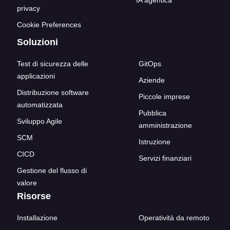
IA agentica
privacy
Cookie Preferences
Soluzioni
Test di sicurezza delle
GitOps
applicazioni
Aziende
Distribuzione software
Piccole imprese
automatizzata
Pubblica
Sviluppo Agile
amministrazione
SCM
Istruzione
CICD
Servizi finanziari
Gestione del flusso di
valore
Risorse
Installazione
Operatività da remoto