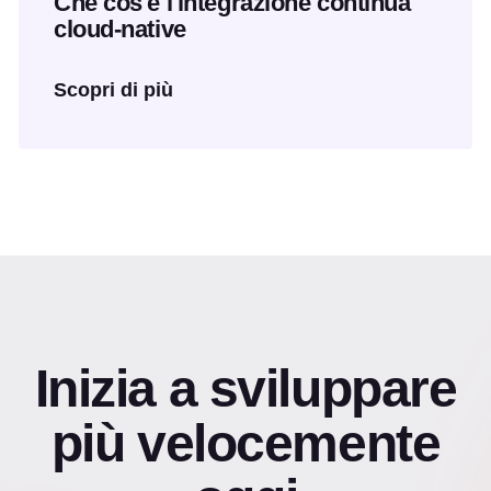
Che cos'è l'integrazione continua
cloud-native
Scopri di più
Inizia a sviluppare
più velocemente