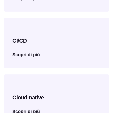
CI/CD
Scopri di più
Cloud-native
Scopri di più