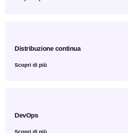
Distribuzione continua
Scopri di più
DevOps
Scopri di più