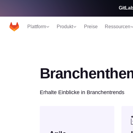
GitLab
Plattform
Produkt
Preise
Ressourcen
Branchenthe
Erhalte Einblicke in Branchentrends