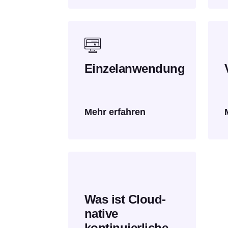
Einzelanwendung
Mehr erfahren
Was ist Cloud-
native
kontinuierliche