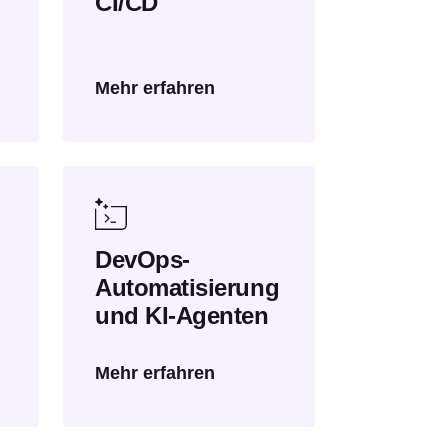
CI/CD
Mehr erfahren
DevOps-
Automatisierung
und KI-Agenten
Mehr erfahren