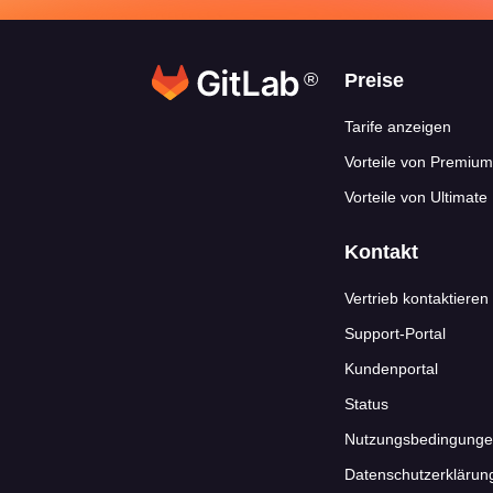
®
Footer-Link
Preise
Tarife anzeigen
Vorteile von Premium
Vorteile von Ultimate
Kontakt
Vertrieb kontaktieren
Support-Portal
Kundenportal
Status
Nutzungsbedingung
Datenschutzerklärun