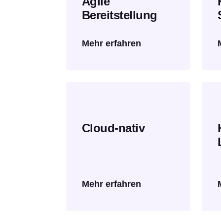
Agile
Bereitstellung
Mehr erfahren
Cloud-nativ
Mehr erfahren