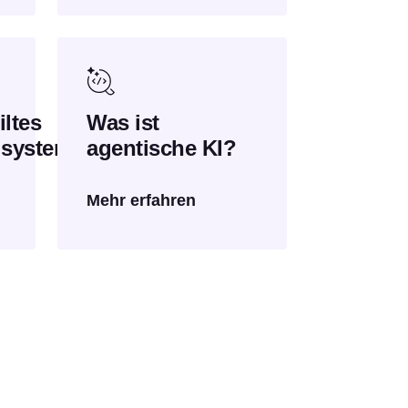
iltes
Was ist
lsystem?
agentische KI?
Mehr erfahren