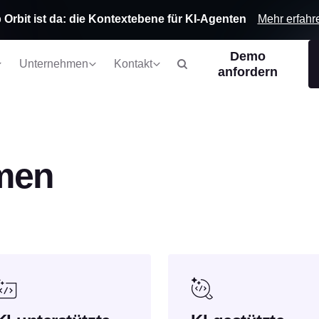
Mehr erfahr
 Orbit ist da: die Kontextebene für KI-Agenten
Demo
Unternehmen
Kontakt
anfordern
men