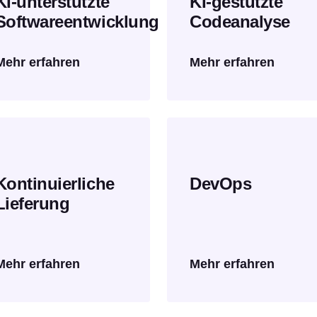
KI-unterstützte
KI-gestützte
Softwareentwicklung
Codeanalyse
Mehr erfahren
Mehr erfahren
Kontinuierliche
DevOps
Lieferung
Mehr erfahren
Mehr erfahren