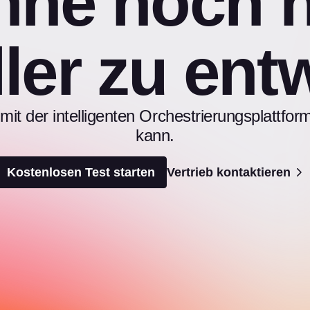
nne noch h
ler zu ent
it der intelligenten Orchestrierungsplattfo
kann.
Kostenlosen Test starten
Vertrieb kontaktieren