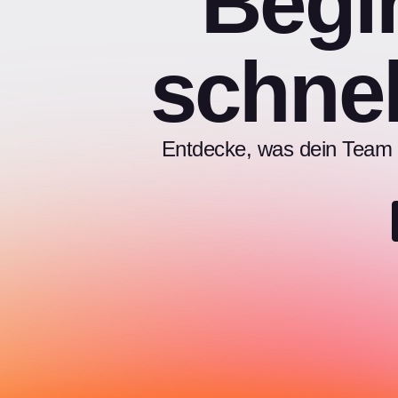
Begi
schnel
Entdecke, was dein Team m