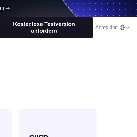
en
Kostenlose Testversion
Anmelden
anfordern