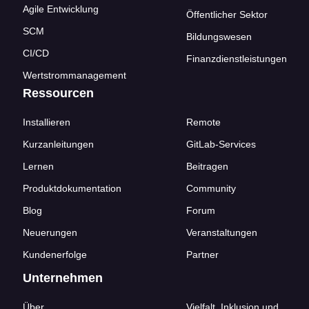
Agile Entwicklung
Öffentlicher Sektor
SCM
Bildungswesen
CI/CD
Finanzdienstleistungen
Wertstrommanagement
Ressourcen
Installieren
Remote
Kurzanleitungen
GitLab-Services
Lernen
Beitragen
Produktdokumentation
Community
Blog
Forum
Neuerungen
Veranstaltungen
Kundenerfolge
Partner
Unternehmen
Über
Vielfalt, Inklusion und