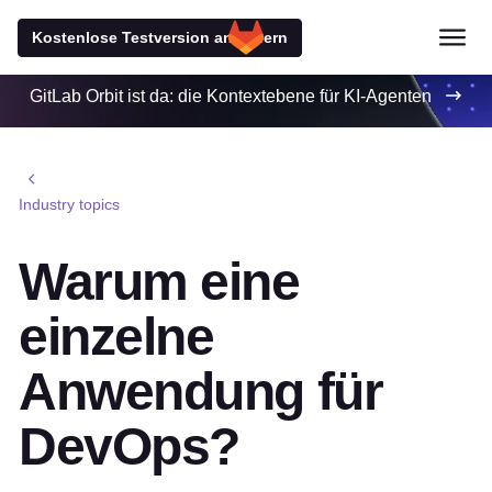
Kostenlose Testversion anfordern
GitLab Orbit ist da: die Kontextebene für KI-Agenten
Industry topics
Warum eine
einzelne
Anwendung für
DevOps?