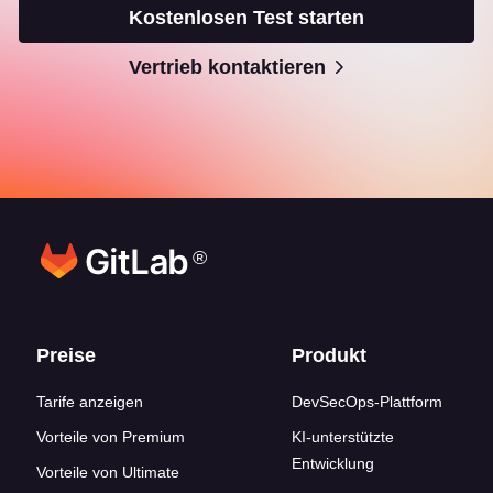
Kostenlosen Test starten
Vertrieb kontaktieren
®
Footer-Links
Preise
Produkt
Tarife anzeigen
DevSecOps-Plattform
Vorteile von Premium
KI-unterstützte
Entwicklung
Vorteile von Ultimate