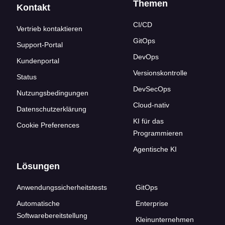
Themen
Kontakt
CI/CD
Vertrieb kontaktieren
GitOps
Support-Portal
DevOps
Kundenportal
Versionskontrolle
Status
DevSecOps
Nutzungsbedingungen
Cloud-nativ
Datenschutzerklärung
KI für das
Cookie Preferences
Programmieren
Agentische KI
Lösungen
Anwendungssicherheitstests
GitOps
Automatische
Enterprise
Softwarebereitstellung
Kleinunternehmen