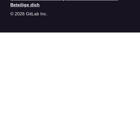
Beteilige dich
© 2026 GitLab Inc.