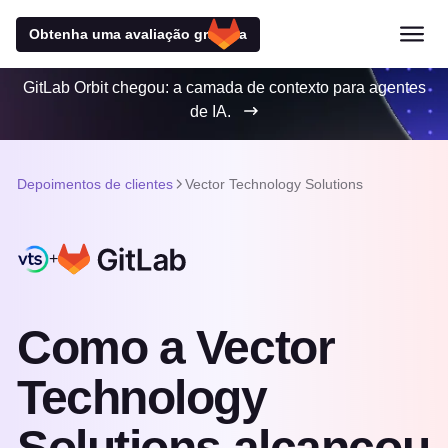
Obtenha uma avaliação gratuita
GitLab Orbit chegou: a camada de contexto para agentes
de IA.
Depoimentos de clientes
Vector Technology Solutions
+
Como a Vector
Technology
Solutions alcançou