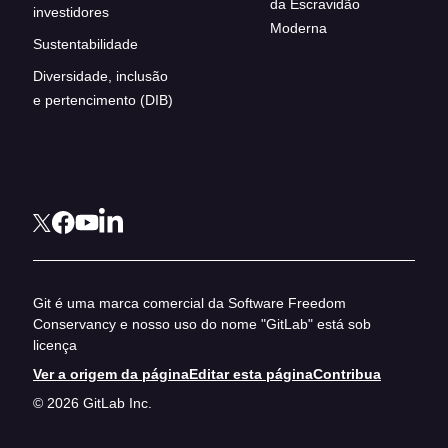
da Escravidão
investidores
Moderna
Sustentabilidade
Diversidade, inclusão
e pertencimento (DIB)
Git é uma marca comercial da Software Freedom
Conservancy e nosso uso do nome "GitLab" está sob
licença
Ver a origem da página
Editar esta página
Contribua
© 2026 GitLab Inc.