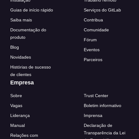
Instalação
Trabalho remoto
Guias de início rápido
Serviços do GitLab
Saiba mais
Contribua
Documentação do
Comunidade
produto
Fórum
Blog
Eventos
Novidades
Parceiros
Histórias de sucesso
de clientes
Empresa
Sobre
Trust Center
Vagas
Boletim informativo
Liderança
Imprensa
Manual
Declaração de
Transparência da Lei
Relações com