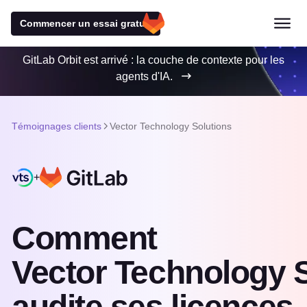
Commencer un essai gratuit
GitLab Orbit est arrivé : la couche de contexte pour les
agents d'IA.
Témoignages clients
Vector Technology Solutions
+
Comment
Vector Technology 
audite ses licences