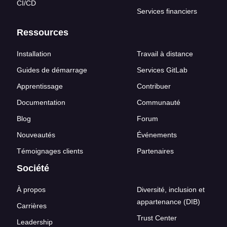
CI/CD
Services financiers
Ressources
Installation
Travail à distance
Guides de démarrage
Services GitLab
Apprentissage
Contribuer
Documentation
Communauté
Blog
Forum
Nouveautés
Événements
Témoignages clients
Partenaires
Société
À propos
Diversité, inclusion et
appartenance (DIB)
Carrières
Trust Center
Leadership