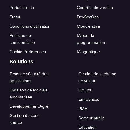
Portail clients
Contrôle de version
Statut
DevSecOps
Conditions d'utilisation
Cloud-native
Politique de
IA pour la
confidentialité
programmation
Cookie Preferences
IA agentique
Solutions
Tests de sécurité des
Gestion de la chaîne
applications
de valeur
Livraison de logiciels
GitOps
automatisée
Entreprises
Développement Agile
PME
Gestion du code
Secteur public
source
Éducation