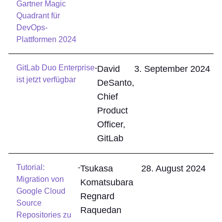
Gartner Magic
Quadrant für
DevOps-
Plattformen 2024
GitLab Duo Enterprise
-
David
3. September 2024
ist jetzt verfügbar
DeSanto,
Chief
Product
Officer,
GitLab
Tutorial:
-
Tsukasa
28. August 2024
Migration von
Komatsubara
Google Cloud
Regnard
Source
Raquedan
Repositories zu