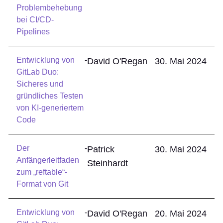
Problembehebung
bei CI/CD-
Pipelines
Entwicklung von
-
David O'Regan
30. Mai 2024
GitLab Duo:
Sicheres und
gründliches Testen
von KI-generiertem
Code
Der
-
Patrick
30. Mai 2024
Anfängerleitfaden
Steinhardt
zum „reftable“-
Format von Git
Entwicklung von
-
David O'Regan
20. Mai 2024