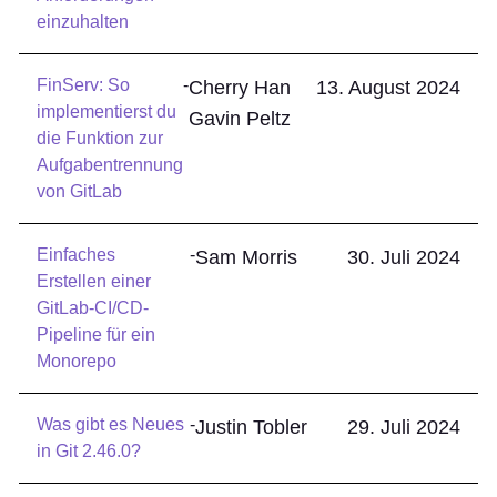
einzuhalten
FinServ: So
-
Cherry Han
13. August 2024
implementierst du
Gavin Peltz
die Funktion zur
Aufgabentrennung
von GitLab
Einfaches
-
Sam Morris
30. Juli 2024
Erstellen einer
GitLab-CI/CD-
Pipeline für ein
Monorepo
Was gibt es Neues
-
Justin Tobler
29. Juli 2024
in Git 2.46.0?