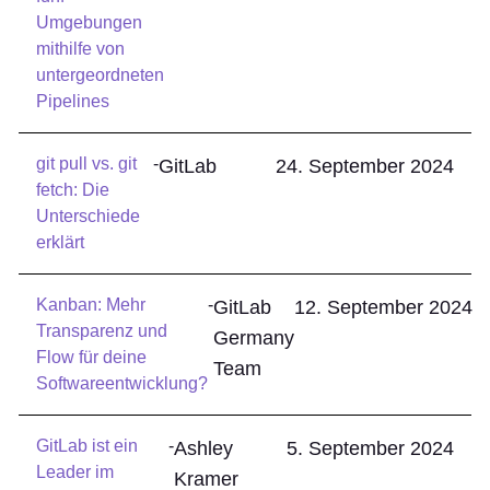
Umgebungen
mithilfe von
untergeordneten
Pipelines
git pull vs. git
-
GitLab
24. September 2024
fetch: Die
Unterschiede
erklärt
Kanban: Mehr
-
GitLab
12. September 2024
Transparenz und
Germany
Flow für deine
Team
Softwareentwicklung?
GitLab ist ein
-
Ashley
5. September 2024
Leader im
Kramer