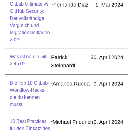
GitLab Ultimate vs.
-
Fernando Diaz
1. Mai 2024
GitHub Security:
Der vollständige
Vergleich und
Migrationsleitfaden
2025
Was ist neu in Git
-
Patrick
30. April 2024
2.45.0?
Steinhardt
Die Top 10 GitLab-
-
Amanda Rueda
9. April 2024
Workflow-Hacks,
die du kennen
musst
10 Best Practices
-
Michael Friedrich
2. April 2024
für den Einsatz des