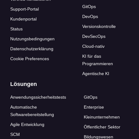
GitOps
Support-Portal
DevOps
Kundenportal
Versionskontrolle
Status
DevSecOps
Nutzungsbedingungen
Cloud-nativ
Datenschutzerklärung
KI für das
Cookie Preferences
Programmieren
Agentische KI
Lösungen
Anwendungssicherheitstests
GitOps
Automatische
Enterprise
Softwarebereitstellung
Kleinunternehmen
Agile Entwicklung
Öffentlicher Sektor
SCM
Bildungswesen