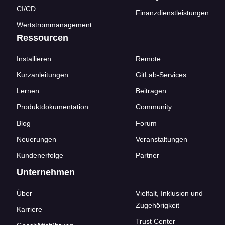
CI/CD
Finanzdienstleistungen
Wertstrommanagement
Ressourcen
Installieren
Remote
Kurzanleitungen
GitLab-Services
Lernen
Beitragen
Produktdokumentation
Community
Blog
Forum
Neuerungen
Veranstaltungen
Kundenerfolge
Partner
Unternehmen
Über
Vielfalt, Inklusion und
Zugehörigkeit
Karriere
Trust Center