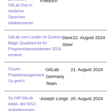
Friedrich
GitLab Duo in
moderne
Sprachen
refaktorisieren
GitLab zum Leader im Gartner
-
Dave
22. August 2024
Magic Quadrant für KI-
Steer
Programmierassistenten 2024
ernannt
Scrum-
-
GitLab
21. August 2024
Projektmanagement:
Germany
So geht’s
Team
So hilft GitLab
-
Joseph Longo
20. August 2024
dabei, die NIS2-
Anforderungen