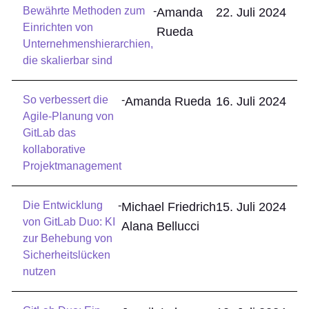
Bewährte Methoden zum
-
Amanda
22. Juli 2024
Einrichten von
Rueda
Unternehmenshierarchien,
die skalierbar sind
So verbessert die
-
Amanda Rueda
16. Juli 2024
Agile-Planung von
GitLab das
kollaborative
Projektmanagement
Die Entwicklung
-
Michael Friedrich
15. Juli 2024
von GitLab Duo: KI
Alana Bellucci
zur Behebung von
Sicherheitslücken
nutzen