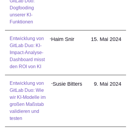
GitLab Duo:
Dogfooding
unserer KI-
Funktionen
Entwicklung von
-
Haim Snir
15. Mai 2024
GitLab Duo: KI-
Impact-Analyse-
Dashboard misst
den ROI von KI
Entwicklung von
-
Susie Bitters
9. Mai 2024
GitLab Duo: Wie
wir KI-Modelle im
großen Maßstab
validieren und
testen