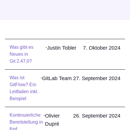
Was gibt es
-
Justin Tobler
7. Oktober 2024
Neues in
Git 2.47.0?
Was ist
-
GitLab Team
27. September 2024
GitFlow? Ein
Leitfaden inkl.
Beispiel
Kontinuierliche
-
Olivier
26. September 2024
Bereitstellung in
Dupré
fünf