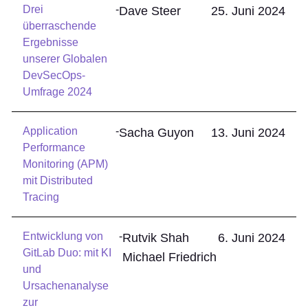
Drei
-
Dave Steer
25. Juni 2024
überraschende
Ergebnisse
unserer Globalen
DevSecOps-
Umfrage 2024
Application
-
Sacha Guyon
13. Juni 2024
Performance
Monitoring (APM)
mit Distributed
Tracing
Entwicklung von
-
Rutvik Shah
6. Juni 2024
GitLab Duo: mit KI
Michael Friedrich
und
Ursachenanalyse
zur