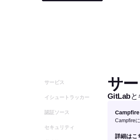
サー
サービス
GitLa
イシュートラッカー
Campfire
認証ソース
Campfi
セキュリティ
詳細はこ