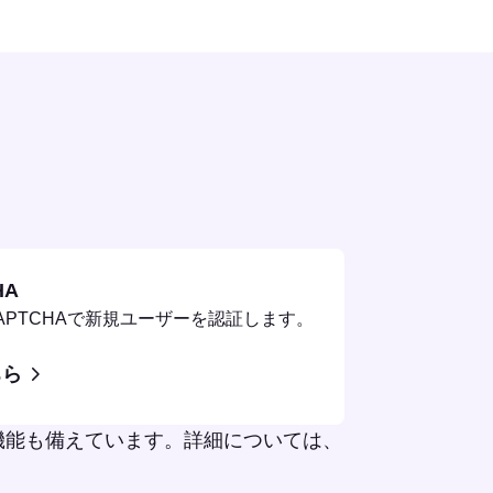
HA
reCAPTCHAで新規ユーザーを認証します。
ちら
る機能も備えています。詳細については、