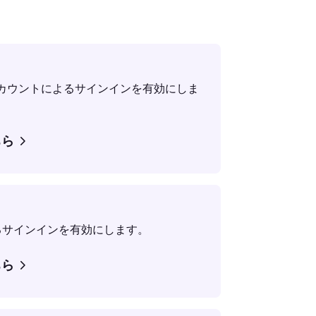
ketアカウントによるサインインを有効にしま
ちら
よるサインインを有効にします。
ちら