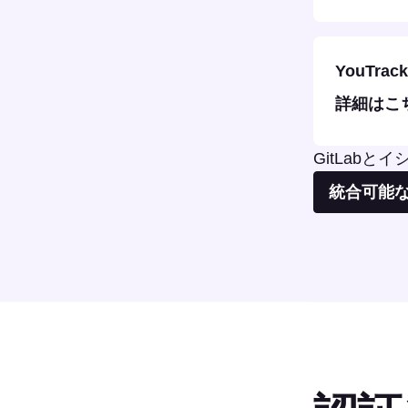
YouTrack
詳細はこ
GitLab
統合可能