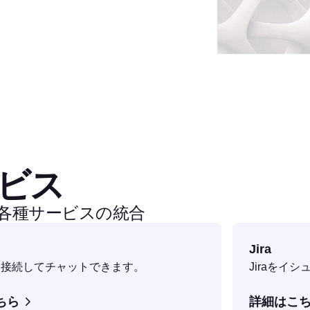
ビス
bと各種サービスの統合
Jira
reに接続してチャットできます。
Jiraをイ
ちら
詳細はこ