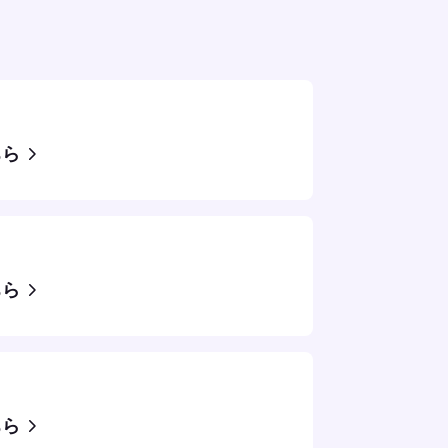
ちら
ちら
ちら