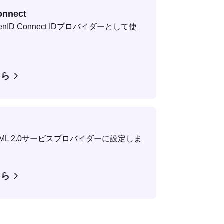
onnect
penID Connect IDプロバイダーとして使
ちら
SAML 2.0サービスプロバイダーに設定しま
ちら