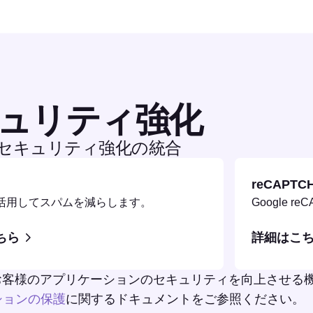
ュリティ強化
bとセキュリティ強化の統合
reCAPTC
etを活用してスパムを減らします。
Google 
ちら
詳細はこ
は、お客様のアプリケーションのセキュリティを向上させ
ションの保護
に関するドキュメントをご参照ください。