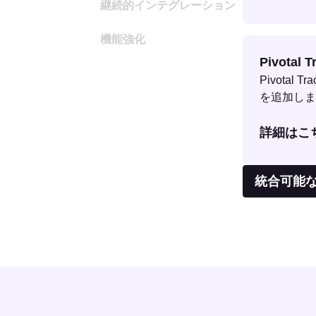
継続的インテグレーション
機能強化
Pivotal T
Pivota
を追加しま
詳細はこ
統合可能な