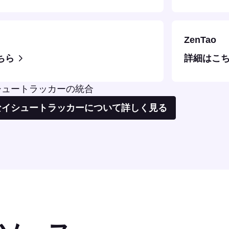
ZenTao
ちら
詳細はこ
とイシュートラッカーの統合
なイシュートラッカーについて詳しく見る