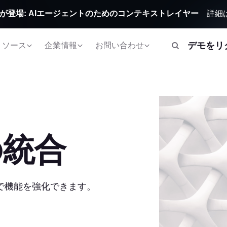
詳細
Orbitが登場: AIエージェントのためのコンテキストレイヤー
デモをリ
リソース
企業情報
お問い合わせ
の統合
とで機能を強化できます。