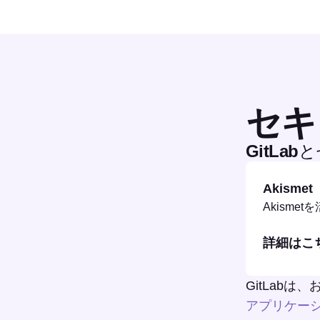
セキ
GitLa
Akismet
Akism
詳細はこ
GitLab
アプリケー