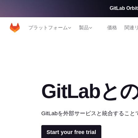
GitLab 
プラットフォーム
製品
価格
関連
GitLabと
GitLabを外部サービスと統合するこ
Start your free trial