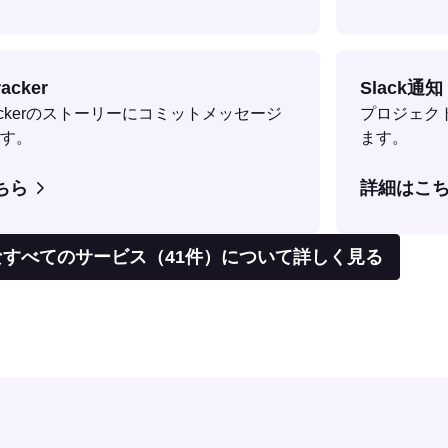
racker
Slack通知
l Trackerのストーリーにコミットメッセージ
プロジェクト
す。
ます。
ちら
詳細はこ
すべてのサービス（41件）について詳しく見る