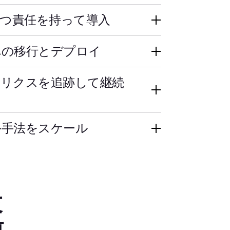
かつ責任を持って導入
への移行とデプロイ
トリクスを追跡して継続
ル手法をスケール
落