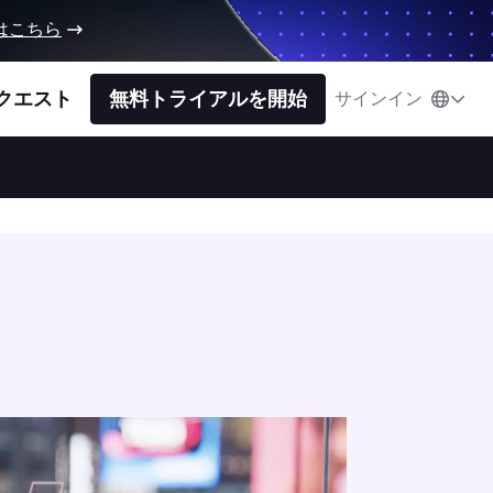
はこちら
クエスト
無料トライアルを開始
サインイン
動画プレーヤーを開く