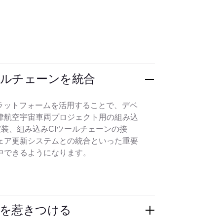
ールチェーンを統合
発プラットフォームを活用することで、デベ
律航空宇宙車両プロジェクト用の組み込
の実装、組み込みCIツールチェーンの接
ェア更新システムとの統合といった重要
中できるようになります。
材を惹きつける