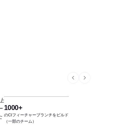
上
1000+
ー
のCIフィーチャーブランチをビルド
た
（一部のチーム）