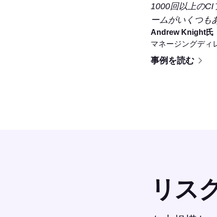
1000回以上の
ームがいくつも
Andrew Knight氏
マネージングディ
事例を読む
リス