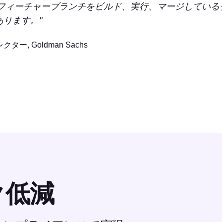
CIフィーチャーブランチをビルド、実行、マージしている
あります。
レクター,
Goldman Sachs
ク低減