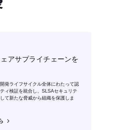
優
ウェアサプライチェーンを
開発ライフサイクル全体にわたって認
ティ検証を統合し、SLSAセキュリテ
して新たな脅威から組織を保護しま
ら