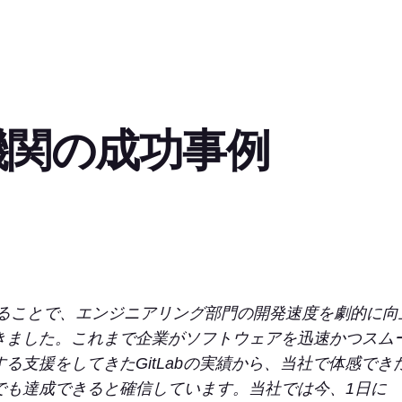
機関の成功事例
使用することで、エンジニアリング部門の開発速度を劇的に向
きました。これまで企業がソフトウェアを迅速かつスム
る支援をしてきたGitLabの実績から、当社で体感でき
でも達成できると確信しています。当社では今、1日に