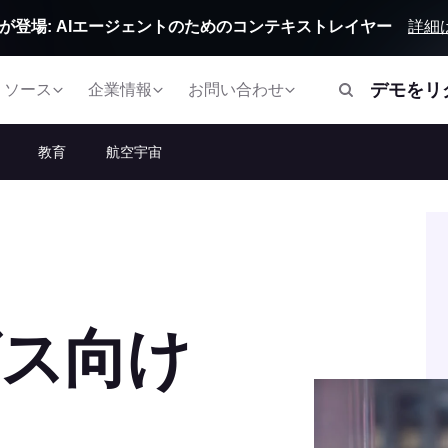
詳細
Orbitが登場: AIエージェントのためのコンテキストレイヤー
デモをリ
リソース
企業情報
お問い合わせ
教育
航空宇宙
ビス向け