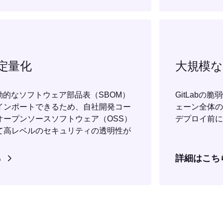
定量化
大規模な
は、動的なソフトウェア部品表（SBOM）
GitLab
インポートできるため、自社開発コー
ェーン全体の
オープンソースソフトウェア（OSS）
デプロイ前に
て高レベルのセキュリティの透明性が
。
ら
詳細はこち