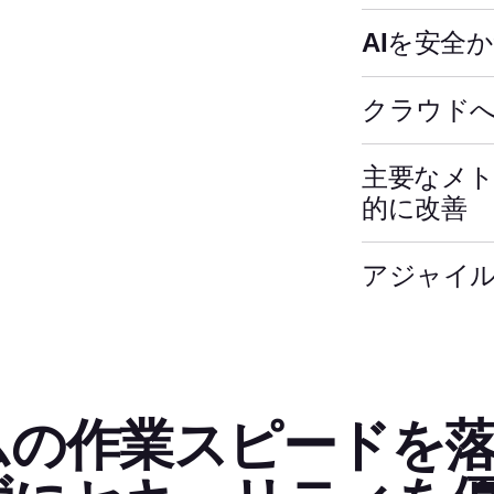
AIを安全
クラウド
主要なメ
的に改善
アジャイ
ムの作業スピードを