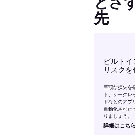
とさ
先
ビルトイ
リスクを
巨額な損失を
ド、シークレ
ドなどのアプ
自動化された
りましょう。
詳細はこち