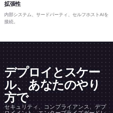
拡張性
内部システム、サードパーティ、セルフホストAIを
接続。
デプロイとスケー
ル、あなたのやり
方で
セキュリティ、コンプライアンス、デプ
ロイメント。エンタープライズガードレ