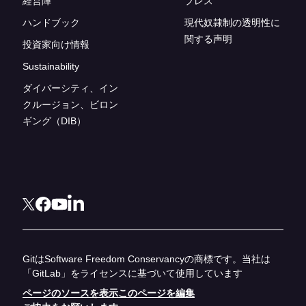
経営陣
プレス
ハンドブック
現代奴隷制の透明性に
関する声明
投資家向け情報
Sustainability
ダイバーシティ、イン
クルージョン、ビロン
ギング（DIB）
GitはSoftware Freedom Conservancyの商標です。当社は
「GitLab」をライセンスに基づいて使用しています
ページのソースを表示
このページを編集