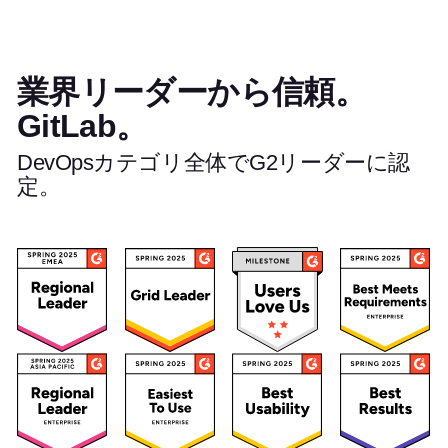
業界リーダーから信頼。
GitLab。
DevOpsカテゴリ全体でG2リーダーに認
定。