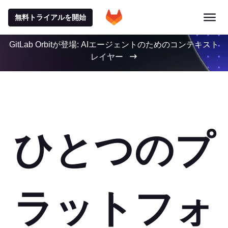
無料トライアルを開始
GitLab Orbitが登場: AIエージェントのためのコンテキスト
レイヤー
ひとつのプ
ラットフォ