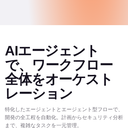
コンプライアンスダッシュボード
エアギャップデプロイ
CI/CDジョブを実行するRunner
SDLC向けの個別のデータ・分析ツールの代替。
グローバル分散クローニング
クラウドのみなど、デプロイメント選択肢が限定され
AIエージェント
たツールの代替。
で、ワークフロー
全体をオーケスト
レーション
特化したエージェントとエージェント型フローで、
開発の全工程を自動化。計画からセキュリティ分析
まで、複雑なタスクを一元管理。