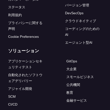
バージョン管理
ステータス
DevSecOps
利用規約
クラウドネイティブ
プライバシーに関する
声明
コーディングのための
AI
Cookie Preferences
エージェント型AI
ソリューション
アプリケーションセキ
GitOps
ュリティテスト
大企業
自動化されたソフトウ
スモールビジネス
ェアデリバリー
公共機関
アジャイル開発
教育
SCM
金融サービス
CI/CD