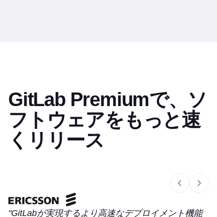
所要時間は5分以内です
GitLab Premiumで、ソ
フトウェアをもっと速
くリリース
Slide 1 of 6
GitLabが実現するより高速なデプロイメント機能