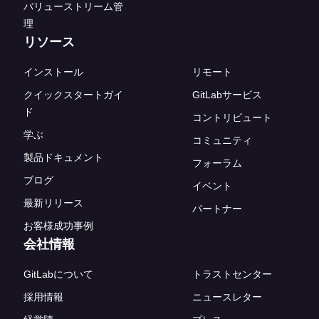
バリューストリーム管
理
リソース
インストール
リモート
クイックスタートガイ
GitLabサービス
ド
コントリビュート
学ぶ
コミュニティ
製品ドキュメント
フォーラム
ブログ
イベント
最新リリース
パートナー
お客様成功事例
会社情報
GitLabについて
トラストセンター
採用情報
ニュースレター