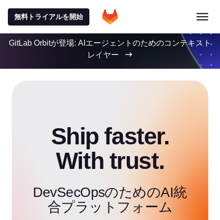
無料トライアルを開始
GitLab Orbitが登場: AIエージェントのためのコンテキスト
レイヤー
Ship faster.
With trust.
DevSecOpsのためのAI統
合プラットフォーム