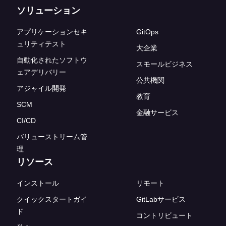
ソリューション
アプリケーションセキ
GitOps
ュリティテスト
大企業
自動化されたソフトウ
スモールビジネス
ェアデリバリー
公共機関
アジャイル開発
教育
SCM
金融サービス
CI/CD
バリューストリーム管
理
リソース
インストール
リモート
クイックスタートガイ
GitLabサービス
ド
コントリビュート