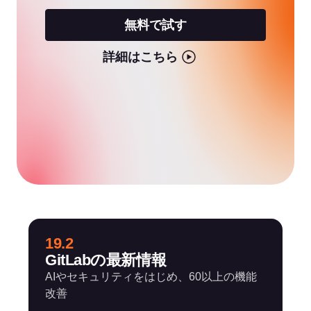
無料で試す
詳細はこちら
19.2
GitLabの最新情報
AIやセキュリティをはじめ、60以上の機能
改善