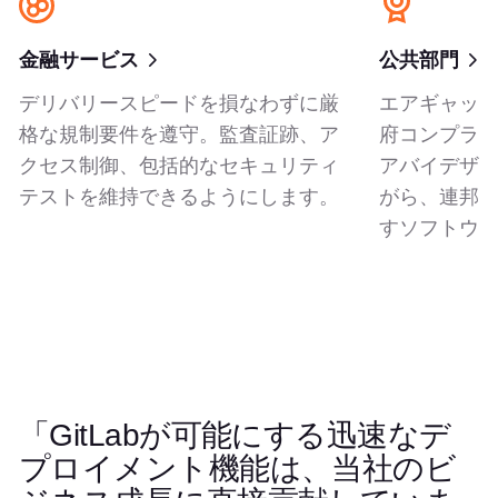
金融サービス
公共部門
デリバリースピードを損なわずに厳
エアギャッ
格な規制要件を遵守。監査証跡、ア
府コンプラ
クセス制御、包括的なセキュリティ
アバイデザ
テストを維持できるようにします。
がら、連邦
すソフトウ
「GitLabが可能にする迅速なデ
左右の矢印キーを使用して引用を移動できます。タッチデ
引用 1 / 5
プロイメント機能は、当社のビ