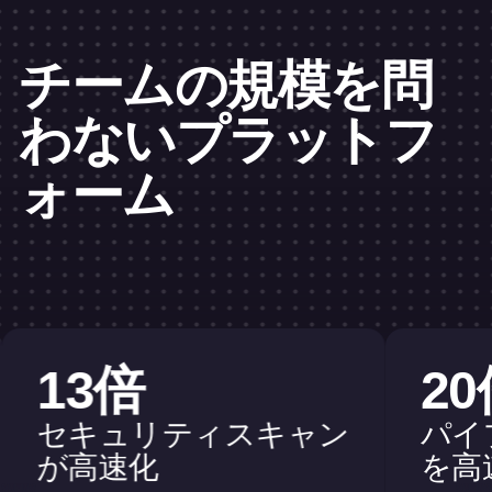
チームの規模を問
わないプラットフ
ォーム
左右の矢印キーを使用してカードを移動できます。タッチ
13倍
20
セキュリティスキャン
パイ
が高速化
を高