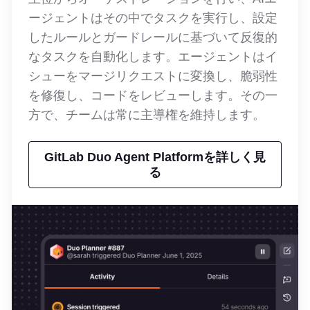
ージェントはその中でタスクを実行し、設定
したルールとガードレールに基づいて反復的
なタスクを自動化します。エージェントはイ
シューをマージリクエストに変換し、脆弱性
を修復し、コードをレビューします。その一
方で、チームは常に主導権を維持します。
GitLab Duo Agent Platformを詳しく見
る