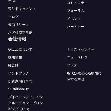
学ぶ
コミュニティ
製品ドキュメント
フォーラム
ブログ
イベント
最新リリース
パートナー
お客様成功事例
会社情報
GitLabについて
トラストセンター
採用情報
ニュースレター
経営陣
プレス
ハンドブック
現代奴隷制の透明性に
関する声明
投資家向け情報
Sustainability
ダイバーシティ、イン
クルージョン、ビロン
ギング（DIB）