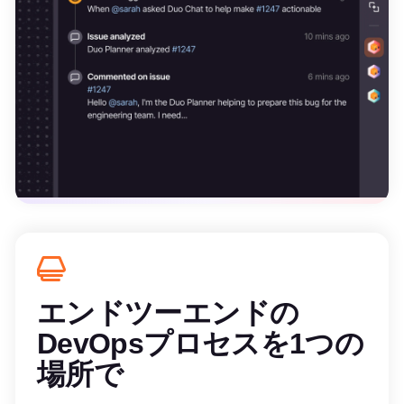
エンドツーエンドの
DevOpsプロセスを1つの
場所で