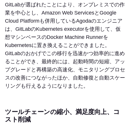
GitLabが選ばれたことにより、オンプレミスでの作
業を中心とし、Amazon Web ServicesとGoogle
Cloud Platformも併用しているAgodaのエンジニア
は、GitLabのKubernetes executorを使用して、仮
想マシンベースのDocker Machine Runnerを
Kubernetesに置き換えることができました。
GitLabのおかげでこの移行を迅速かつ効率的に進め
ることができ、最終的には、起動時間の短縮、アッ
プグレードと再構築の高速化、モニタリングプロセ
スの改善につながったほか、自動修復と自動スケー
リングも行えるようになりました。
ツールチェーンの縮小、満足度向上、コ
スト削減