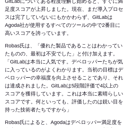
GitLabについてある程度理解し始めると、すぐに満
足度スコアが上昇しました。現在、まだ導入プロセ
スは完了していないにもかかわらず、GitLabは
Agoda社が使用するすべてのツールの中で2番目に
高いスコアを誇っています。
Robas氏は、「優れた製品であることはわかってい
たものの、最初は不安でした」と付け加えます。
「GitLabは本当に人気です。デベロッパーたちが気
に入っているのがよくわかります。当初の目標はデ
ベロッパーの幸福度を向上させることであり、それ
は達成されました。GitLabは5段階評価で4以上の
スコアを獲得しています。これは本当に素晴らしい
スコアです。何といっても、評価したのは鋭い目を
持った技術者たちですから」
Robas氏によると、Agodaはデベロッパー満足度を