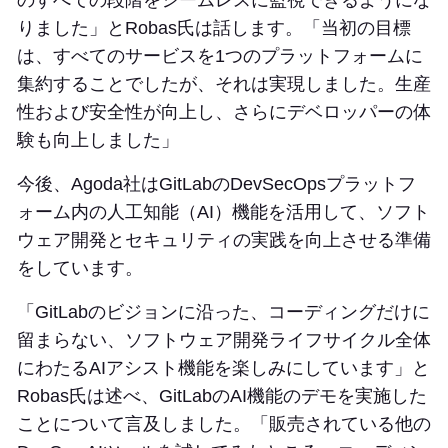
のすべての段階をシームレスに監視できるようにな
りました」とRobas氏は話します。「当初の目標
は、すべてのサービスを1つのプラットフォームに
集約することでしたが、それは実現しました。生産
性および安全性が向上し、さらにデベロッパーの体
験も向上しました」
今後、Agoda社はGitLabのDevSecOpsプラットフ
ォーム内の人工知能（AI）機能を活用して、ソフト
ウェア開発とセキュリティの実践を向上させる準備
をしています。
「GitLabのビジョンに沿った、コーディングだけに
留まらない、ソフトウェア開発ライフサイクル全体
にわたるAIアシスト機能を楽しみにしています」と
Robas氏は述べ、GitLabのAI機能のデモを実施した
ことについて言及しました。「販売されている他の