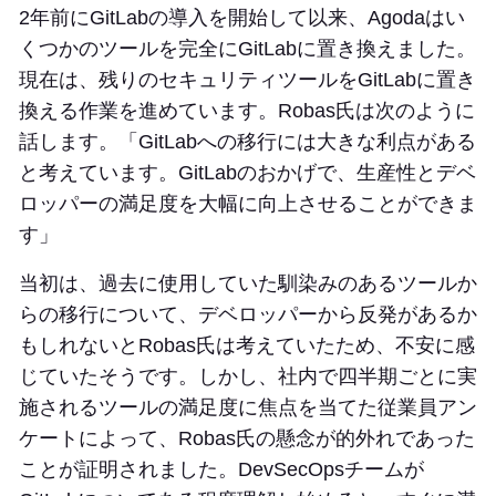
2年前にGitLabの導入を開始して以来、Agodaはい
くつかのツールを完全にGitLabに置き換えました。
現在は、残りのセキュリティツールをGitLabに置き
換える作業を進めています。Robas氏は次のように
話します。「GitLabへの移行には大きな利点がある
と考えています。GitLabのおかげで、生産性とデベ
ロッパーの満足度を大幅に向上させることができま
す」
当初は、過去に使用していた馴染みのあるツールか
らの移行について、デベロッパーから反発があるか
もしれないとRobas氏は考えていたため、不安に感
じていたそうです。しかし、社内で四半期ごとに実
施されるツールの満足度に焦点を当てた従業員アン
ケートによって、Robas氏の懸念が的外れであった
ことが証明されました。DevSecOpsチームが