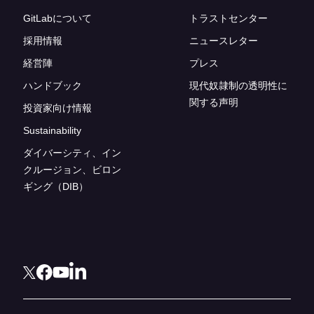
GitLabについて
トラストセンター
採用情報
ニュースレター
経営陣
プレス
ハンドブック
現代奴隷制の透明性に
関する声明
投資家向け情報
Sustainability
ダイバーシティ、イン
クルージョン、ビロン
ギング（DIB）