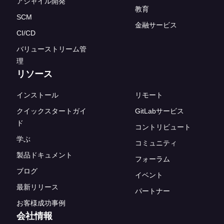
アジャイル開発
教育
SCM
金融サービス
CI/CD
バリューストリーム管
理
リソース
インストール
リモート
クイックスタートガイ
GitLabサービス
ド
コントリビュート
学ぶ
コミュニティ
製品ドキュメント
フォーラム
ブログ
イベント
最新リリース
パートナー
お客様成功事例
会社情報