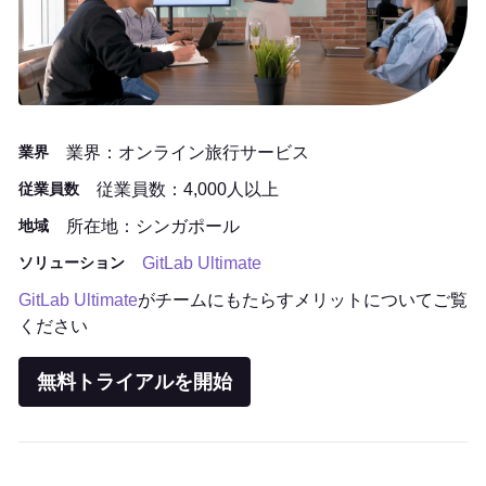
業界
業界：オンライン旅行サービス
従業員数
従業員数：4,000人以上
地域
所在地：シンガポール
ソリューション
GitLab Ultimate
GitLab Ultimate
がチームにもたらすメリットについてご覧
ください
無料トライアルを開始