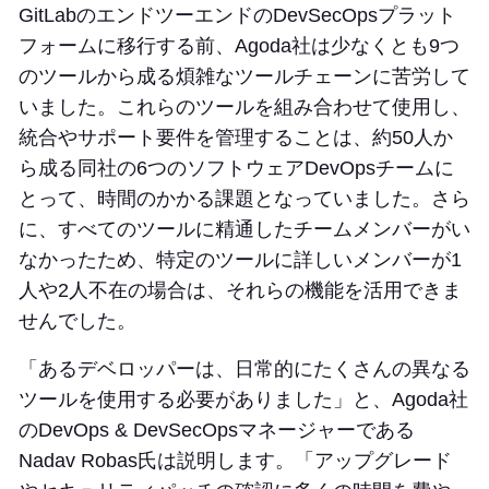
GitLabのエンドツーエンドのDevSecOpsプラット
フォームに移行する前、Agoda社は少なくとも9つ
のツールから成る煩雑なツールチェーンに苦労して
いました。これらのツールを組み合わせて使用し、
統合やサポート要件を管理することは、約50人か
ら成る同社の6つのソフトウェアDevOpsチームに
とって、時間のかかる課題となっていました。さら
に、すべてのツールに精通したチームメンバーがい
なかったため、特定のツールに詳しいメンバーが1
人や2人不在の場合は、それらの機能を活用できま
せんでした。
「あるデベロッパーは、日常的にたくさんの異なる
ツールを使用する必要がありました」と、Agoda社
のDevOps & DevSecOpsマネージャーである
Nadav Robas氏は説明します。「アップグレード