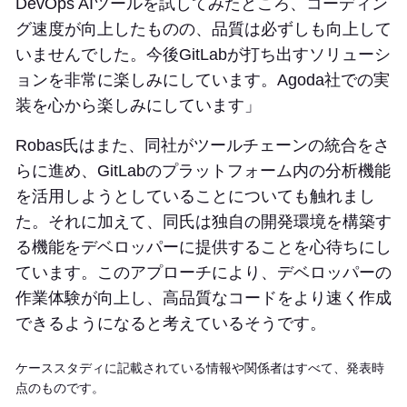
DevOps AIツールを試してみたところ、コーディン
グ速度が向上したものの、品質は必ずしも向上して
いませんでした。今後GitLabが打ち出すソリューシ
ョンを非常に楽しみにしています。Agoda社での実
装を心から楽しみにしています」
Robas氏はまた、同社がツールチェーンの統合をさ
らに進め、GitLabのプラットフォーム内の分析機能
を活用しようとしていることについても触れまし
た。それに加えて、同氏は独自の開発環境を構築す
る機能をデベロッパーに提供することを心待ちにし
ています。このアプローチにより、デベロッパーの
作業体験が向上し、高品質なコードをより速く作成
できるようになると考えているそうです。
ケーススタディに記載されている情報や関係者はすべて、発表時
点のものです。