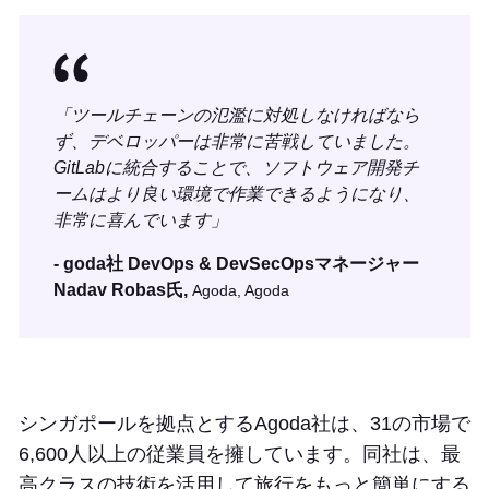
「ツールチェーンの氾濫に対処しなければなら
ず、デベロッパーは非常に苦戦していました。
GitLabに統合することで、ソフトウェア開発チ
ームはより良い環境で作業できるようになり、
非常に喜んでいます」
- goda社 DevOps & DevSecOpsマネージャー
Nadav Robas氏,
Agoda, Agoda
シンガポールを拠点とするAgoda社は、31の市場で
6,600人以上の従業員を擁しています。同社は、最
高クラスの技術を活用して旅行をもっと簡単にする