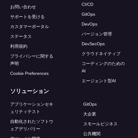
CI/CD
お問い合わせ
GitOps
サポートを受ける
DevOps
カスタマーポータル
バージョン管理
ステータス
DevSecOps
利用規約
クラウドネイティブ
プライバシーに関する
声明
コーディングのための
AI
Cookie Preferences
エージェント型AI
ソリューション
アプリケーションセキ
GitOps
ュリティテスト
大企業
自動化されたソフトウ
スモールビジネス
ェアデリバリー
公共機関