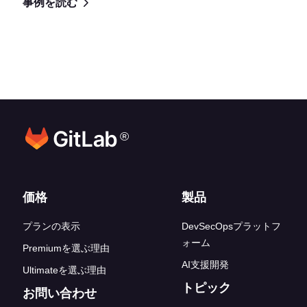
事例を読む
®
フッターリンク
価格
製品
プランの表示
DevSecOpsプラットフ
ォーム
Premiumを選ぶ理由
AI支援開発
Ultimateを選ぶ理由
トピック
お問い合わせ