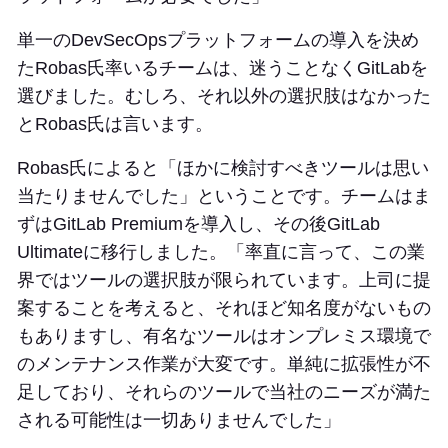
単一のDevSecOpsプラットフォームの導入を決め
たRobas氏率いるチームは、迷うことなくGitLabを
選びました。むしろ、それ以外の選択肢はなかった
とRobas氏は言います。
Robas氏によると「ほかに検討すべきツールは思い
当たりませんでした」ということです。チームはま
ずはGitLab Premiumを導入し、その後GitLab
Ultimateに移行しました。「率直に言って、この業
界ではツールの選択肢が限られています。上司に提
案することを考えると、それほど知名度がないもの
もありますし、有名なツールはオンプレミス環境で
のメンテナンス作業が大変です。単純に拡張性が不
足しており、それらのツールで当社のニーズが満た
される可能性は一切ありませんでした」