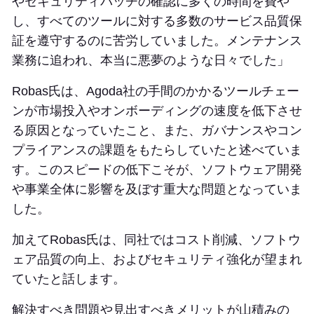
やセキュリティパッチの確認に多くの時間を費や
し、すべてのツールに対する多数のサービス品質保
証を遵守するのに苦労していました。メンテナンス
業務に追われ、本当に悪夢のような日々でした」
Robas氏は、Agoda社の手間のかかるツールチェー
ンが市場投入やオンボーディングの速度を低下させ
る原因となっていたこと、また、ガバナンスやコン
プライアンスの課題をもたらしていたと述べていま
す。このスピードの低下こそが、ソフトウェア開発
や事業全体に影響を及ぼす重大な問題となっていま
した。
加えてRobas氏は、同社ではコスト削減、ソフトウ
ェア品質の向上、およびセキュリティ強化が望まれ
ていたと話します。
解決すべき問題や見出すべきメリットが山積みの