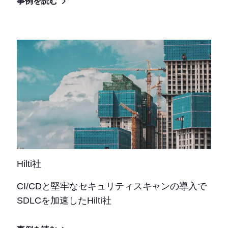
事例を読む
Hilti社
CI/CDと堅牢なセキュリティスキャンの導入で
SDLCを加速したHilti社