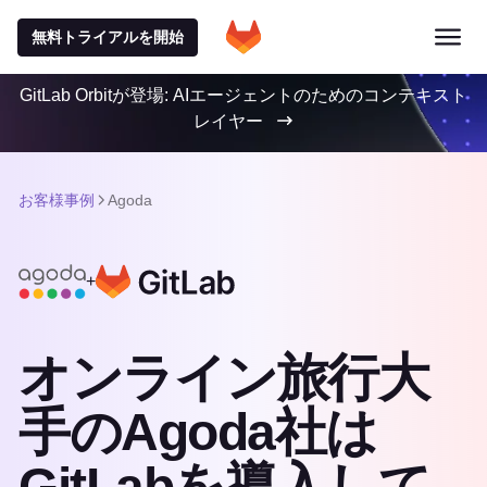
無料トライアルを開始
GitLab Orbitが登場: AIエージェントのためのコンテキスト
レイヤー
お客様事例
Agoda
+
オンライン旅行大
手のAgoda社は
GitLabを導入して