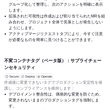
グループ化して整理し、次のアクションを明確に表示
します。
拡張された可視性は作成および割り当てられたMRを組
み合わせ、プロジェクト全体で見落としが発生しない
ようにします。
アクティブマージリクエストタブにより、今すぐ注意
が必要なものを簡単に見つけることができます。
不変コンテナタグ（ベータ版）：サプライチェー
ンセキュリティ
Secure
Deploy
Operate
作成後に変更できないタグでプロダクション安定性を保
護し、コンプライアンスを維持します：
デプロイメント整合性は、偶発的な変更を防ぐため、
変更されないままのプロダクションタグを強制しま
す。