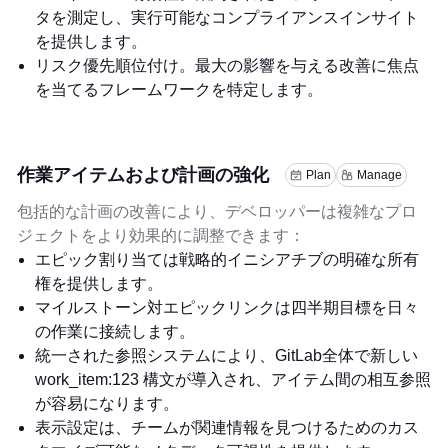
タを測定し、実行可能なコンプライアンスインサイト
を提供します。
リスク優先順位付け。最大の影響を与える改善に焦点
を当てるフレームワークを特定します。
作業アイテムおよび計画の強化
Plan
Manage
包括的な計画の改善により、デベロッパーは複雑なプロ
ジェクトをより効果的に調整できます：
エピック割り当ては戦略的イニシアチブの明確な所有
権を提供します。
マイルストーン対エピックリンクは四半期目標を日々
の作業に接続します。
統一された参照システムにより、GitLab全体で新しい
work_item:123
構文が導入され、アイテム間の相互参照
が容易になります。
表示設定は、チームが関連情報を見つけるためのカス