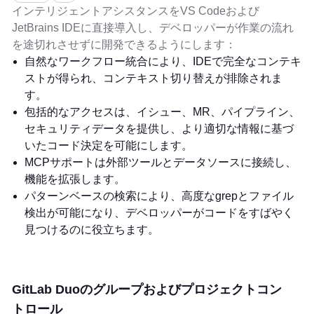
インテリジェントアシスタンスをVS Codeおよび
JetBrains IDEに直接導入し、デベロッパーが作業の流れ
を途切れさせずに開発できるようにします：
自然なワークフロー統合により、IDEで完全なコンテキ
ストが得られ、コンテキスト切り替えが排除されま
す。
包括的なアクセスは、イシュー、MR、パイプライン、
セキュリティデータを提供し、より適切な情報に基づ
いたコード決定を可能にします。
MCPサポートは外部ツールとデータソースに接続し、
機能を拡張します。
パターンベースの検索により、高度なgrepとファイル
検出が可能になり、デベロッパーがコードをすばやく
見つけるのに役立ちます。
GitLab Duoのグループおよびプロジェクトコン
トロール