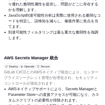
り優れた脆弱性属性を提供し、問題がどこに存在する
かを理解します。
JavaScript到達可能性分析は実際に使用される脆弱なコ
ードを特定し、誤検知を減らし、修復作業に焦点を当
てます。
到達可能性フィルタリングは最も重大な脆弱性を強調
します。
AWS Secrets Manager 統合
Deploy
Operate
Secure
GitLab CI/CDとのAWSネイティブ統合により、エンター
プライズシークレット管理が合理化され、セキュリティ
コントロールが強化されます：
AWSネイティブサポートにより、Secrets Managerと
Parameter Storeへの直接アクセスが可能になり、カス
タムスクリプトの必要性が排除されます。