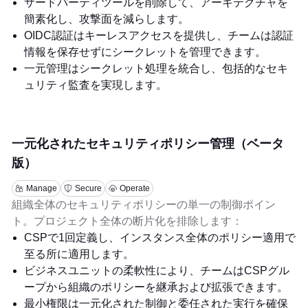
サードパーティツールを削除して、アーキテクチャを
簡素化し、攻撃面を減らします。
OIDC認証はキーレスアクセスを提供し、チームは認証
情報を保存せずにシークレットを管理できます。
一元管理はシークレット処理を統合し、包括的なセキ
ュリティ監査を実現します。
一元化されたセキュリティポリシー管理（ベータ
版）
Manage
Secure
Operate
組織全体のセキュリティポリシーの単一の制御ポイン
ト。プロジェクト全体の断片化を排除します：
CSPで1回定義し、インスタンス全体のポリシー適用で
至る所に適用します。
ビジネスユニットの柔軟性により、チームはCSPグル
ープから組織のポリシーを継承および拡張できます。
最小権限は一元化された制御と委任された実行を確保