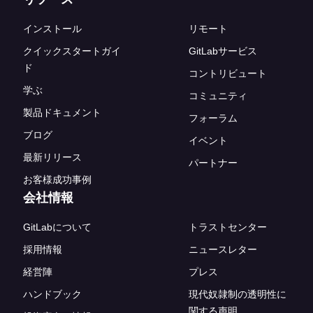
インストール
リモート
クイックスタートガイ
GitLabサービス
ド
コントリビュート
学ぶ
コミュニティ
製品ドキュメント
フォーラム
ブログ
イベント
最新リリース
パートナー
お客様成功事例
会社情報
GitLabについて
トラストセンター
採用情報
ニュースレター
経営陣
プレス
ハンドブック
現代奴隷制の透明性に
関する声明