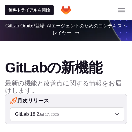
無料トライアルを開始
GitLab Orbitが登場: AIエージェントのためのコンテキスト
レイヤー
GitLabの新機能
最新の機能と改善点に関する情報をお届
けします。
月次リリース
GitLab 18.2
Jul 17, 2025