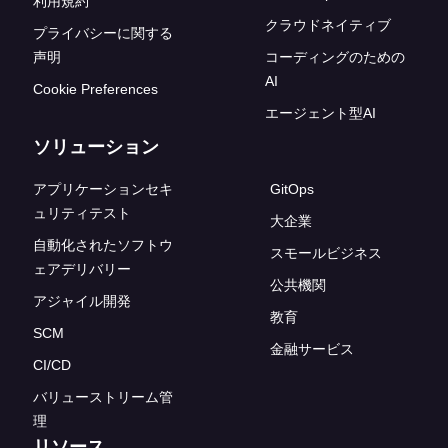
利用規約
クラウドネイティブ
プライバシーに関する
声明
コーディングのための
AI
Cookie Preferences
エージェント型AI
ソリューション
アプリケーションセキ
GitOps
ュリティテスト
大企業
自動化されたソフトウ
スモールビジネス
ェアデリバリー
公共機関
アジャイル開発
教育
SCM
金融サービス
CI/CD
バリューストリーム管
理
リソース