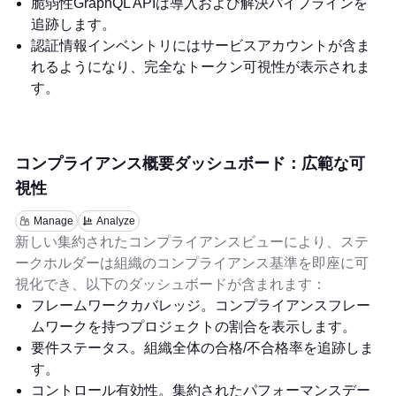
脆弱性GraphQL APIは導入および解決パイプラインを
追跡します。
認証情報インベントリにはサービスアカウントが含ま
れるようになり、完全なトークン可視性が表示されま
す。
コンプライアンス概要ダッシュボード：広範な可
視性
Manage
Analyze
新しい集約されたコンプライアンスビューにより、ステ
ークホルダーは組織のコンプライアンス基準を即座に可
視化でき、以下のダッシュボードが含まれます：
フレームワークカバレッジ。コンプライアンスフレー
ムワークを持つプロジェクトの割合を表示します。
要件ステータス。組織全体の合格/不合格率を追跡しま
す。
コントロール有効性。集約されたパフォーマンスデー