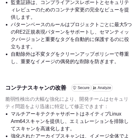
監査証跡は、コンプライアンスレポートとセキュリテ
ィレビューのためのコンテナ変更の完全なビューを提
供します。
パターンベースのルールはプロジェクトごとに最大5つ
のRE2正規表現パターンをサポートし、セマンティッ
クバージョンと重要なタグを自動的に保護するのに役
立ちます。
自動除外は不変タグをクリーンアップポリシーで尊重
し、重要なイメージの偶発的な削除を防ぎます。
コンテナスキャンの改善
Secure
Analyze
脆弱性検出の大幅な強化により、開発チームはセキュリ
ティ問題をより迅速に特定して修正できます：
マルチアーキテクチャサポートはネイティブLinux
Arm64スキャンを提供し、エミュレーションを排除し
てスキャンを高速化します。
強化されたアーカイブスキャンは、イメージ全体でよ