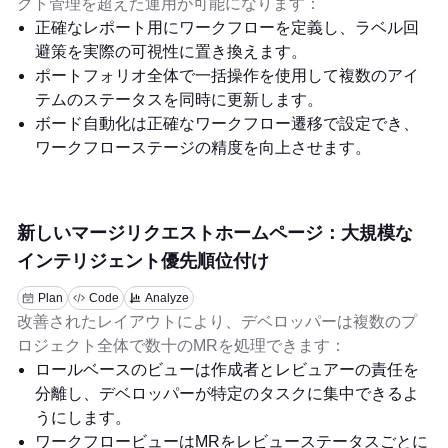
クト管理を超えた運用が可能になります：
正確なレポート用にワークフローを定義し、ラベル回
避策を実際の可視性に置き換えます。
ポートフォリオ全体で一括操作を使用して複数のアイ
テムのステータスを同時に更新します。
ボード自動化は正確なワークフロー遷移で設定でき、
ワークフローステージの精度を向上させます。
新しいマージリクエストホームページ：大規模な
インテリジェント優先順位付け
Plan
Code
Analyze
改善されたレイアウトにより、デベロッパーは複数のプ
ロジェクト全体で数十のMRを処理できます：
ロールベースのビューは作成者とレビュアーの責任を
分離し、デベロッパーが特定のタスクに集中できるよ
うにします。
ワークフロービューはMRをレビューステータスごとに