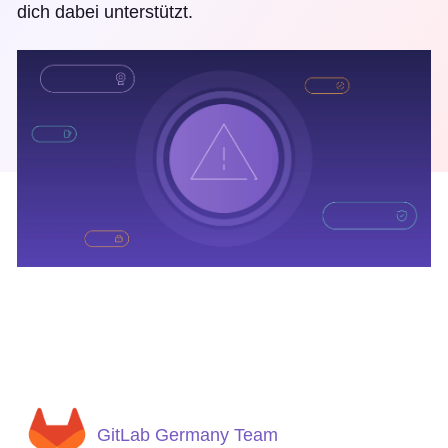
dich dabei unterstützt.
GitLab Germany Team