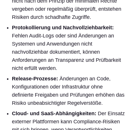
nicht nach dem Prinzip der minimalen Rechte
vergeben oder regelmäßig überprüft, entstehen
Risiken durch schadhafte Zugriffe.
Protokollierung und Nachvollziehbarkeit:
Fehlen Audit-Logs oder sind Änderungen an
Systemen und Anwendungen nicht
nachvollziehbar dokumentiert, können
Anforderungen an Transparenz und Prüfbarkeit
nicht erfüllt werden.
Release-Prozesse:
Änderungen an Code,
Konfigurationen oder Infrastruktur ohne
definierte Freigaben und Prüfungen erhöhen das
Risiko unbeabsichtigter Regelverstöße.
Cloud- und SaaS-Abhängigkeiten:
Der Einsatz
externer Plattformen kann Compliance-Risiken
mit sich bringen, wenn Verantwortlichkeiten,